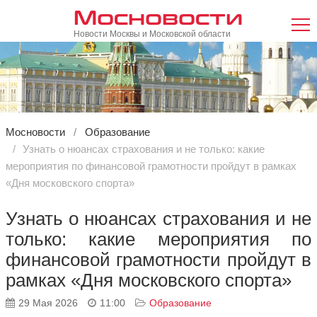
Мосновости
Новости Москвы и Московской области
Мосновости
Образование
Узнать о нюансах страхования и не только: какие
мероприятия по финансовой грамотности пройдут в рамках
«Дня московского спорта»
Узнать о нюансах страхования и не
только: какие мероприятия по
финансовой грамотности пройдут в
рамках «Дня московского спорта»
29 Мая 2026
11:00
Образование