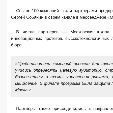
Свыше 100 компаний стали партнерами предпри
Сергей Собянин в своем канале в мессенджере «М
В числе партнеров — Московская школа уп
инновационных протезов, высокотехнологичных 
бюро.
«Представители компаний провели для школь
учились определять целевую аудиторию, ст
бизнес-планы и схемы управления рисками,
мышление. В финале программ была защита п
Москвы.
Партнеры также присоединились к направле