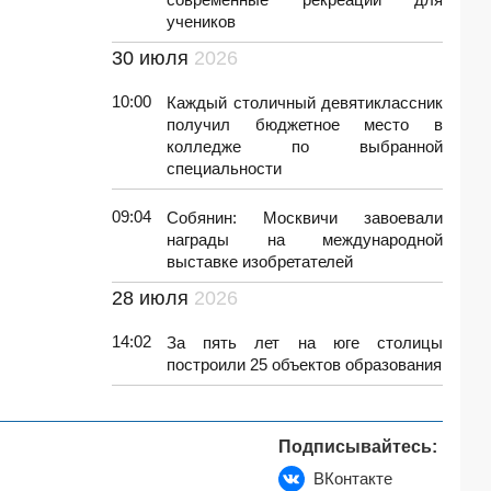
учеников
30 июля
2026
10:00
Каждый столичный девятиклассник
получил бюджетное место в
колледже по выбранной
специальности
09:04
Собянин: Москвичи завоевали
награды на международной
выставке изобретателей
28 июля
2026
14:02
За пять лет на юге столицы
построили 25 объектов образования
Подписывайтесь:
ВКонтакте