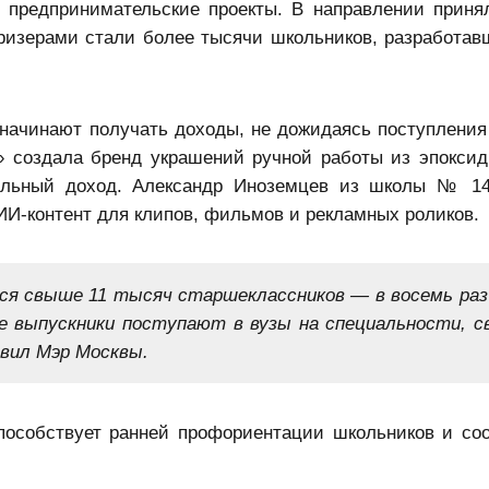
 предпринимательские проекты. В направлении приня
ризерами стали более тысячи школьников, разработа
начинают получать доходы, не дожидаясь поступления в
 создала бренд украшений ручной работы из эпокси
бильный доход. Александр Иноземцев из школы № 1
 ИИ-контент для клипов, фильмов и рекламных роликов.
тся свыше 11 тысяч старшеклассников — в восемь раз
се выпускники поступают в вузы на специальности, с
авил Мэр Москвы.
особствует ранней профориентации школьников и соо