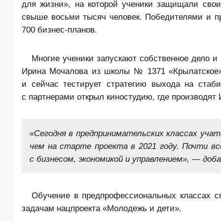
для жизни», на которой ученики защищали свои
свыше восьми тысяч человек. Победителями и п
700 бизнес-планов.
Многие ученики запускают собственное дело и 
Ирина Мочалова из школы № 1371 «Крылатское»
и сейчас тестирует стратегию выхода на ста
с партнерами открыл киностудию, где производят
«Сегодня в предпринимательских классах уча
чем на старте проекта в 2021 году. Почти в
с бизнесом, экономикой и управлением», — доб
Обучение в предпрофессиональных классах сп
задачам нацпроекта «Молодежь и дети».