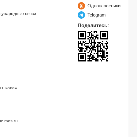
Одноклассники
дународные связи
Telegram
Поделитесь:
я школа»
с mos.ru