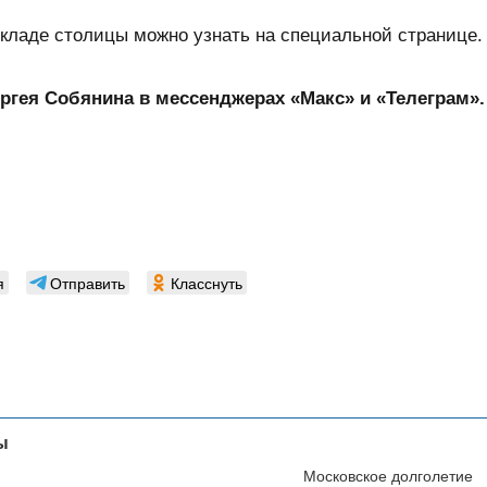
кладе столицы можно узнать на специальной странице.
гея Собянина в мессенджерах «Макс»
и «Телеграм».
я
Отправить
Класснуть
ы
Московское долголетие