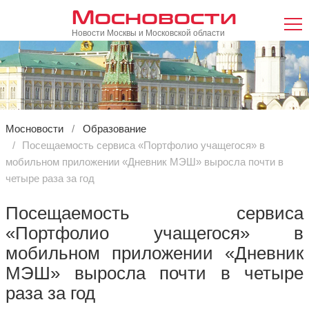
Мосновости
Новости Москвы и Московской области
Мосновости
Образование
Посещаемость сервиса «Портфолио учащегося» в
мобильном приложении «Дневник МЭШ» выросла почти в
четыре раза за год
Посещаемость сервиса
«Портфолио учащегося» в
мобильном приложении «Дневник
МЭШ» выросла почти в четыре
раза за год