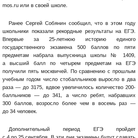
mos.ru или в своей школе.
Ранее Сергей Собянин сообщил, что в этом году
школьники показали рекордные результаты на ЕГЭ.
Впервые за 25-летнюю историю единого
государственного экзамена 500 баллов по пяти
предметам набрала выпускница школы № 1409,
а высший балл по четырем предметам на ЕГЭ
получили пять москвичей. По сравнению с прошлым
учебным годом число стобалльников выросло в два
раза — до 3175, вдвое увеличилось количество 200-
балльников — до 341, а число ребят, набравших
300 баллов, возросло более чем в восемь раз —
до 34 человек.
Дополнительный период ЕГЭ пройдет
с 4 по 25 сентября. В эти дни экзамены будут сдавать