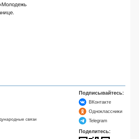
 «Молодежь
анице.
Подписывайтесь:
ВКонтакте
Одноклассники
дународные связи
Telegram
Поделитесь: