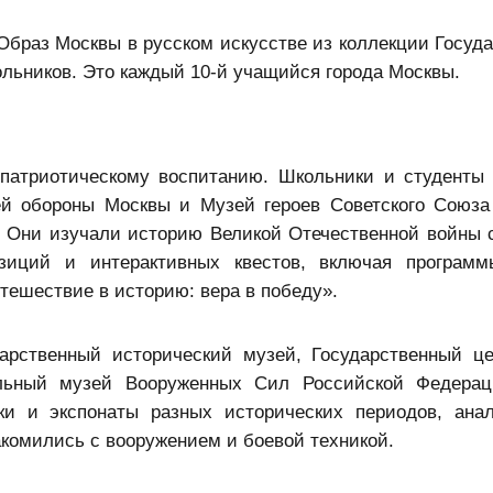
Образ Москвы в русском искусстве из коллекции Госуда
ольников. Это каждый 10-й учащийся города Москвы.
патриотическому воспитанию. Школьники и студенты
й обороны Москвы и Музей героев Советского Союза
. Они изучали историю Великой Отечественной войны
зиций и интерактивных квестов, включая программ
утешествие в историю: вера в победу».
арственный исторический музей, Государственный ц
льный музей Вооруженных Сил Российской Федерац
ки и экспонаты разных исторических периодов, ана
акомились с вооружением и боевой техникой.