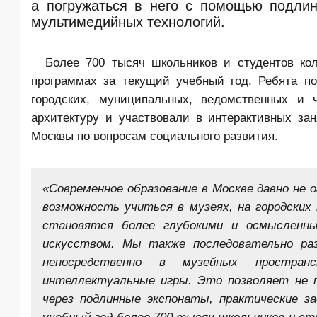
а погружаться в него с помощью подлин
мультимедийных технологий.
Более 700 тысяч школьников и студентов ко
программах за текущий учебный год. Ребята п
городских, муниципальных, ведомственных и ч
архитектуру и участвовали в интерактивных за
Москвы по вопросам социального развития.
«Современное образование в Москве давно не
возможность учиться в музеях, на городских
становятся более глубокими и осмысленны
искусством. Мы также последовательно ра
непосредственно в музейных простран
интеллектуальные игры. Это позволяет не п
через подлинные экспонаты, практические з
учебный год более 700 тысяч школьников и с