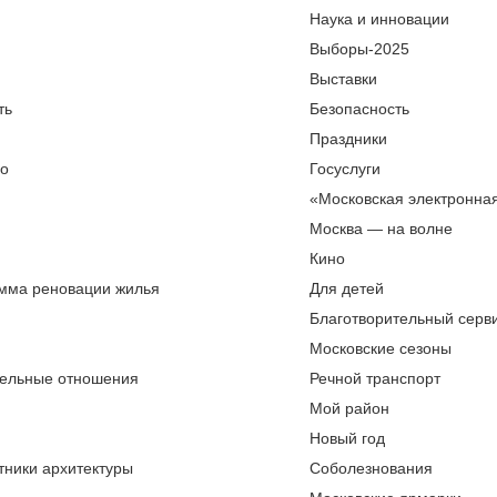
Наука и инновации
Выборы-2025
Выставки
ть
Безопасность
Праздники
во
Госуслуги
«Московская электронна
Москва — на волне
Кино
мма реновации жилья
Для детей
Благотворительный серви
Московские сезоны
ельные отношения
Речной транспорт
Мой район
Новый год
тники архитектуры
Соболезнования