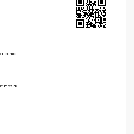
я школа»
с mos.ru