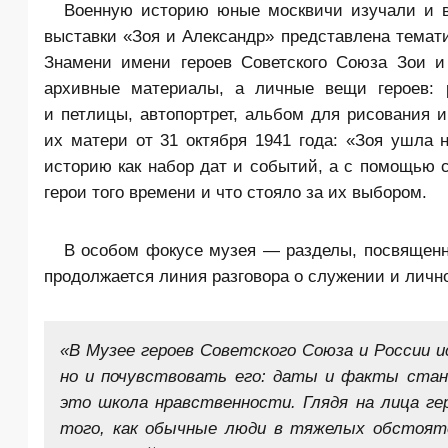
Военную историю юные москвичи изучали и в
выставки «Зоя и Александр» представлена темат
Знамени имени героев Советского Союза Зои и
архивные материалы, а личные вещи героев: ри
и петлицы, автопортрет, альбом для рисования 
их матери от 31 октября 1941 года: «Зоя ушла 
историю как набор дат и событий, а с помощью 
герои того времени и что стояло за их выбором.
В особом фокусе музея — разделы, посвященн
продолжается линия разговора о служении и личн
«В Музее героев Советского Союза и России 
но и почувствовать его: даты и факты стан
это школа нравственности. Глядя на лица г
того, как обычные люди в тяжелых обстоят