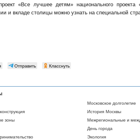
 проект «Все лучшее детям» национального проекта
сии и вкладе столицы можно узнать на специальной стр
я
Отправить
Класснуть
ы
Московское долголетие
еконструкция
История Москвы
ые зоны
Межрегиональные и меж
День города
ринимательство
Экология