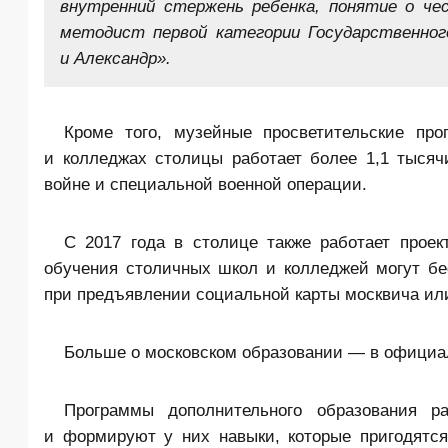
внутренний стержень ребенка, понятие о че
методист первой категории Государственног
и Александр».
Кроме того, музейные просветительские пр
и колледжах столицы работает более 1,1 тыся
войне и специальной военной операции.
С 2017 года в столице также работает про
обучения столичных школ и колледжей могут бе
при предъявлении социальной карты москвича или
Больше о московском образовании — в официа
Программы дополнительного образования р
и формируют у них навыки, которые пригодятс