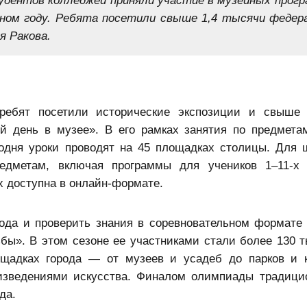
бном году. Ребята посетили свыше 1,4 тысячи федер
я Ракова.
ребят посетили исторические экспозиции и свыше 
й день в музее». В его рамках занятия по предмета
годня уроки проводят на 45 площадках столицы. Для 
едметам, включая программы для учеников 1–11-х 
х доступна в онлайн-формате.
рода и проверить знания в соревновательном формате
бы». В этом сезоне ее участниками стали более 130 
щадках города — от музеев и усадеб до парков и 
оизведениями искусства. Финалом олимпиады традици
да.