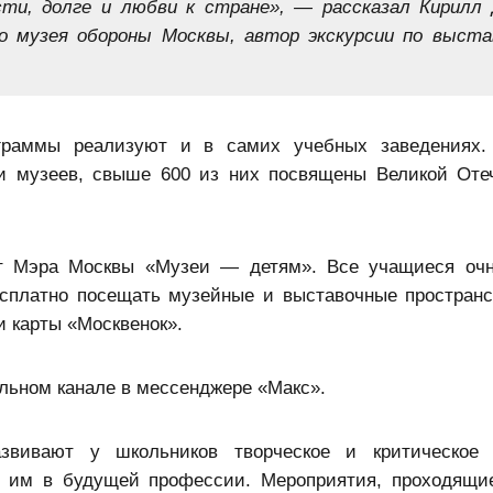
сти, долге и любви к стране», — рассказал Кирилл 
о музея обороны Москвы, автор экскурсии по выста
ограммы реализуют и в самих учебных заведениях.
чи музеев, свыше 600 из них посвящены Великой Оте
ект Мэра Москвы «Музеи — детям». Все учащиеся о
сплатно посещать музейные и выставочные пространс
 карты «Москвенок».
льном канале в мессенджере «Макс».
азвивают у школьников творческое и критическое
я им в будущей профессии. Мероприятия, проходящи