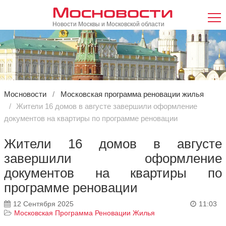
Мосновости
Новости Москвы и Московской области
Мосновости
Московская программа реновации жилья
Жители 16 домов в августе завершили оформление
документов на квартиры по программе реновации
Жители 16 домов в августе
завершили оформление
документов на квартиры по
программе реновации
12 Сентября 2025
11:03
Московская Программа Реновации Жилья