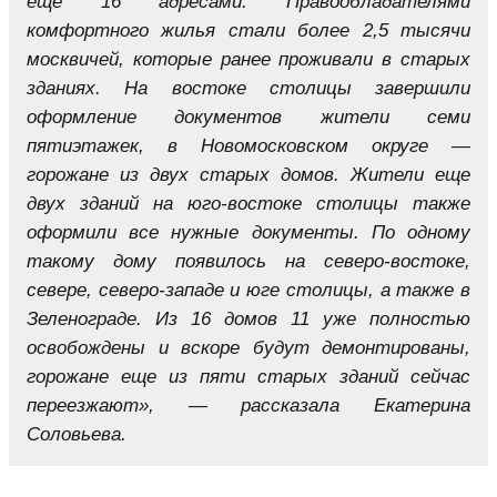
еще 16 адресами. Правообладателями
комфортного жилья стали более 2,5 тысячи
москвичей, которые ранее проживали в старых
зданиях. На востоке столицы завершили
оформление документов жители семи
пятиэтажек, в Новомосковском округе —
горожане из двух старых домов. Жители еще
двух зданий на юго-востоке столицы также
оформили все нужные документы. По одному
такому дому появилось на северо-востоке,
севере, северо-западе и юге столицы, а также в
Зеленограде. Из 16 домов 11 уже полностью
освобождены и вскоре будут демонтированы,
горожане еще из пяти старых зданий сейчас
переезжают», — рассказала Екатерина
Соловьева.