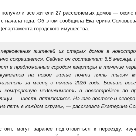
получили все жители 27 расселяемых домов — около 
 с начала года. Об этом сообщила Екатерина Соловьев
Департамента городского имущества.
 переселения жителей из старых домов в новостро
нно сокращается. Сейчас он составляет 6,5 месяца, 
ают в предложенные городом квартиры в течение пер
окументов на новое жилье почти пять тысяч мо
азатель за месяц с начала 2026 года. Больше всег
и комфортную недвижимость в новостройках по п
толицы — шесть пятиэтажек. На юго-востоке и северо
на пять в каждом округе», — рассказала Екатерина Со
стоит, могут заранее подготовиться к переезду, из