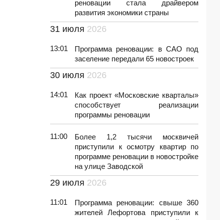
реновации стала драйвером
развития экономики страны
31 июля
2026
13:01
Программа реновации: в САО под
заселение передали 65 новостроек
30 июля
2026
14:01
Как проект «Московские кварталы»
способствует реализации
программы реновации
11:00
Более 1,2 тысячи москвичей
приступили к осмотру квартир по
программе реновации в новостройке
на улице Заводской
29 июля
2026
11:01
Программа реновации: свыше 360
жителей Лефортова приступили к