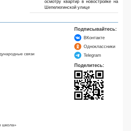
осмотру квартир в новостройке на
Шепелюгинской улице
Подписывайтесь:
ВКонтакте
Одноклассники
дународные связи
Telegram
Поделитесь:
я школа»