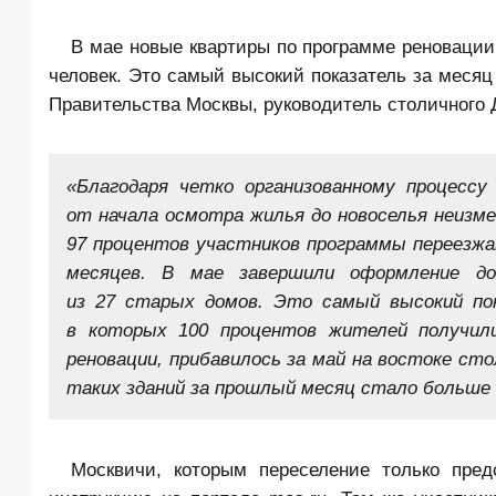
В мае новые квартиры по
программе реновации
человек. Это самый высокий показатель за месяц
Правительства Москвы, руководитель столичного 
«Благодаря четко организованному процессу
от начала осмотра жилья до новоселья неизме
97 процентов участников программы переезж
месяцев. В мае завершили оформление д
из 27 старых домов. Это самый высокий пок
в которых 100 процентов жителей получил
реновации, прибавилось за май на востоке с
таких зданий за прошлый месяц стало больше 
Москвичи, которым переселение только пред