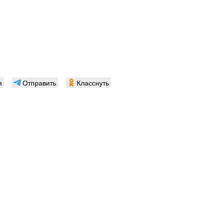
я
Отправить
Класснуть