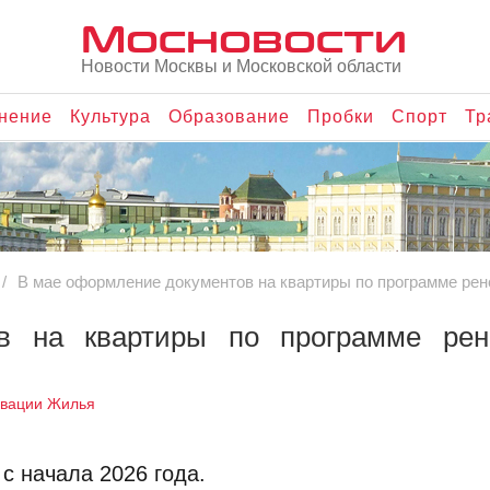
Мосновости
Новости Москвы и Московской области
нение
Культура
Образование
Пробки
Спорт
Тр
В мае оформление документов на квартиры по программе ре
в на квартиры по программе рен
овации Жилья
с начала 2026 года.