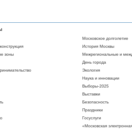
ы
Московское долголетие
еконструкция
История Москвы
ые зоны
Межрегиональные и меж
День города
ринимательство
Экология
Наука и инновации
Выборы-2025
Выставки
ть
Безопасность
Праздники
во
Госуслуги
«Московская электронна