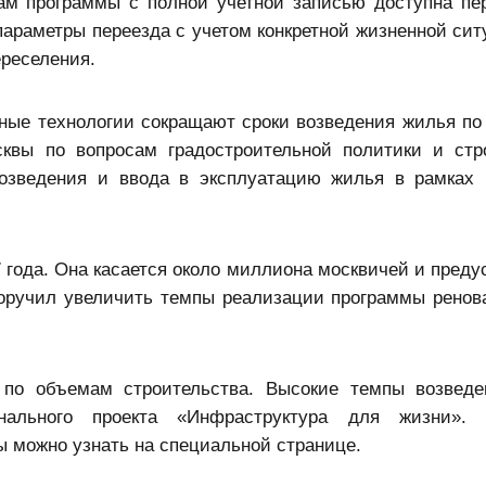
кам программы с полной учетной записью доступна пе
араметры переезда с учетом конкретной жизненной сит
ереселения.
нные технологии сокращают сроки возведения жилья по
сквы по вопросам градостроительной политики и стр
озведения и ввода в эксплуатацию жилья в рамках
 года. Она касается около миллиона москвичей и преду
поручил увеличить темпы реализации программы ренов
по объемам строительства. Высокие темпы возведе
ального проекта «Инфраструктура для жизни». 
ы можно узнать на специальной странице.