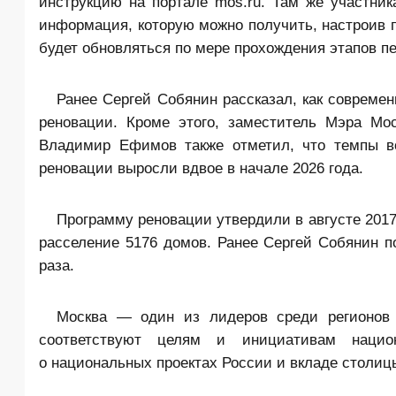
инструкцию на портале mos.ru. Там же участни
информация, которую можно получить, настроив п
будет обновляться по мере прохождения этапов п
Ранее Сергей Собянин рассказал, как совреме
реновации. Кроме этого, заместитель Мэра Мо
Владимир Ефимов также отметил, что темпы в
реновации выросли вдвое в начале 2026 года.
Программу реновации утвердили в августе 2017
расселение 5176 домов. Ранее Сергей Собянин 
раза.
Москва — один из лидеров среди регионов 
соответствуют целям и инициативам национ
о национальных проектах России и вкладе столиц