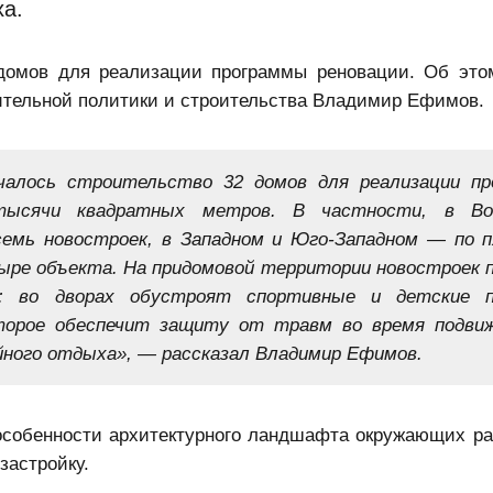
ха.
2 домов для реализации
программы реновации
. Об эт
ительной политики и строительства Владимир Ефимов.
чалось строительство 32 домов для реализации п
тысячи квадратных метров. В частности, в Во
семь новостроек, в Западном и Юго-Западном — по п
ыре объекта. На придомовой территории новостроек 
ие: во дворах обустроят спортивные и детские 
торое обеспечит защиту от травм во время подви
йного отдыха», — рассказал Владимир Ефимов.
особенности архитектурного ландшафта окружающих ра
застройку.