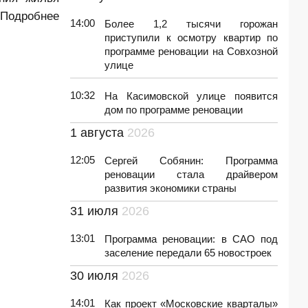
Подробнее
14:00
Более 1,2 тысячи горожан
приступили к осмотру квартир по
программе реновации на Совхозной
улице
10:32
На Касимовской улице появится
дом по программе реновации
1 августа
2026
12:05
Сергей Собянин: Программа
реновации стала драйвером
развития экономики страны
31 июля
2026
13:01
Программа реновации: в САО под
заселение передали 65 новостроек
30 июля
2026
14:01
Как проект «Московские кварталы»