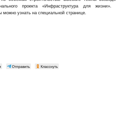
ального проекта «Инфраструктура для жизни». 
ы можно узнать на специальной странице.
я
Отправить
Класснуть