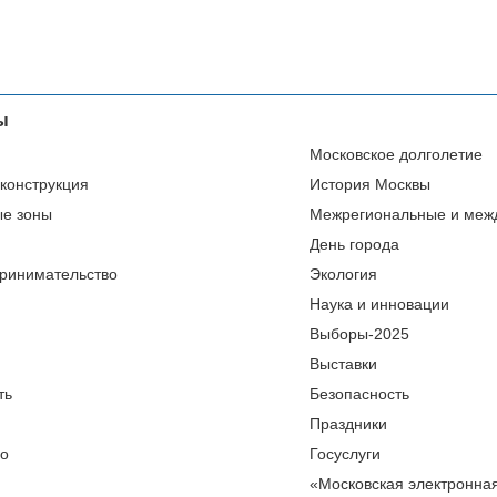
ы
Московское долголетие
еконструкция
История Москвы
ые зоны
Межрегиональные и меж
День города
ринимательство
Экология
Наука и инновации
Выборы-2025
Выставки
ть
Безопасность
Праздники
во
Госуслуги
«Московская электронна