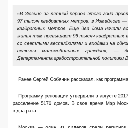
«В Зюзине за летний период этого года при
97 тысяч квадратных метров, в Измайлове —
квадратных метров. Еще два дома начали во
жилья там превышает 96 тысяч квадратных м
со светлыми вестибюлями и входами на одном
включая маломобильных граждан», — д
Департамента градостроительной политики В
Ранее Сергей Собянин рассказал, как программ
Программу реновации утвердили в августе 2017
расселение 5176 домов. В свое время Мэр Мос
в два раза.
Москва — один из лидеров среди регионов 