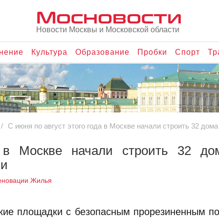
Мосновости
Новости Москвы и Московской области
нение
Культура
Образование
Пробки
Спорт
Тр
С июня по август этого года в Москве начали строить 32 до
 в Москве начали строить 32 до
ии
еновации Жилья
ские площадки с безопасным прорезиненным п