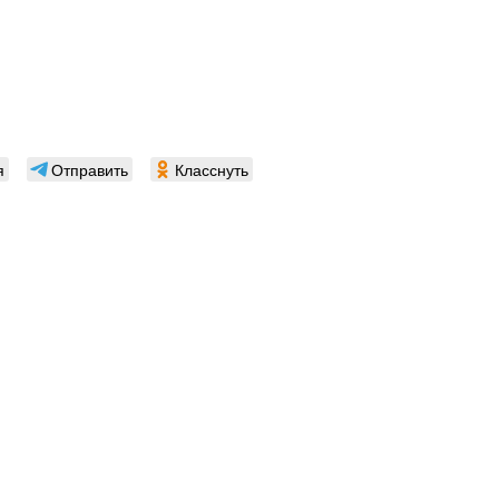
я
Отправить
Класснуть