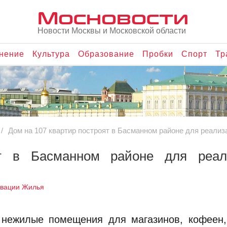
Мосновости
Новости Москвы и Московской области
нение
Культура
Образование
Пробки
Спорт
Тр
Дом на 107 квартир построят в Басманном районе для реали
т в Басманном районе для реал
овации Жилья
 нежилые помещения для магазинов, кофеен,