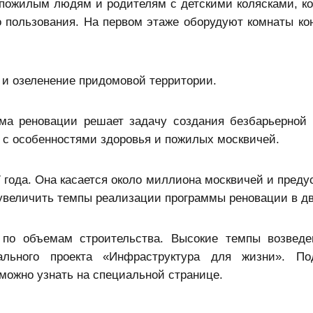
пожилым людям и родителям с детскими колясками, к
о пользования. На первом этаже оборудуют комнаты ко
 и озеленение придомовой территории.
мма реновации решает задачу создания безбарьерной
 с особенностями здоровья и пожилых москвичей.
 года. Она касается около миллиона москвичей и преду
увеличить темпы реализации программы реновации в дв
по объемам строительства. Высокие темпы возведе
ального проекта «Инфраструктура для жизни». По
можно узнать на специальной странице.