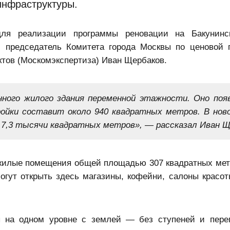
инфраструктуры.
 для реализации
программы реновации
на Бакунинс
 председатель Комитета города Москвы по ценовой 
ектов (Москомэкспертиза) Иван Щербаков.
нного жилого здания переменной этажности. Оно поя
ройки составит около 940 квадратных метров. В нов
 7,3 тысячи квадратных метров», — рассказал Иван Щ
ежилые помещения общей площадью 307 квадратных мет
гут открыть здесь магазины, кофейни, салоны красот
 на одном уровне с землей — без ступеней и пере