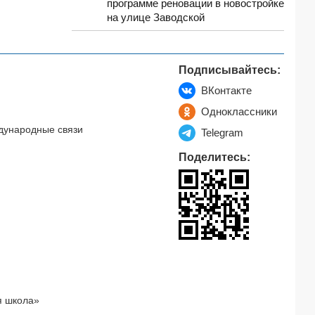
программе реновации в новостройке
на улице Заводской
Подписывайтесь:
ВКонтакте
Одноклассники
дународные связи
Telegram
Поделитесь:
я школа»