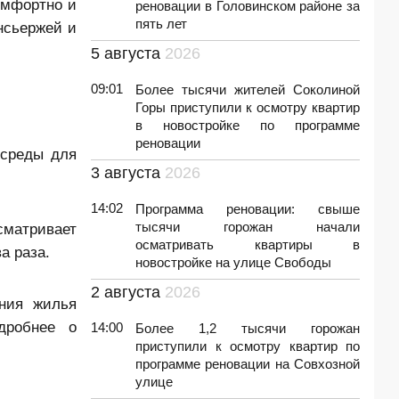
омфортно и
реновации в Головинском районе за
пять лет
нсьержей и
5 августа
2026
09:01
Более тысячи жителей Соколиной
Горы приступили к осмотру квартир
в новостройке по программе
реновации
 среды для
3 августа
2026
14:02
Программа реновации: свыше
тысячи горожан начали
сматривает
осматривать квартиры в
а раза.
новостройке на улице Свободы
2 августа
2026
ния жилья
дробнее о
14:00
Более 1,2 тысячи горожан
приступили к осмотру квартир по
программе реновации на Совхозной
улице