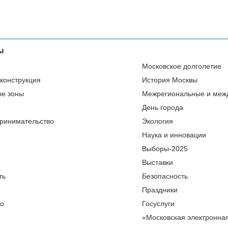
ы
Московское долголетие
еконструкция
История Москвы
ые зоны
Межрегиональные и меж
День города
ринимательство
Экология
Наука и инновации
Выборы-2025
Выставки
ть
Безопасность
Праздники
во
Госуслуги
«Московская электронна