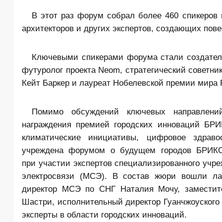
В этот раз форум собрал более 460 спикеров 
архитекторов и других экспертов, создающих пове
Ключевыми спикерами форума стали создател
футуролог проекта Neom, стратегический советник
Кейт Баркер и лауреат Нобелевской премии мира Р
Помимо обсуждений ключевых направлений
награждения премией городских инноваций БРИ
климатические инициативы, цифровое здраво
учреждена форумом о будущем городов БРИКС
при участии экспертов специализированного уч
электросвязи (МСЭ). В состав жюри вошли ла
директор МСЭ по СНГ Наталия Мочу, заместит
Шастри, исполнительный директор Гуанчжоуского
эксперты в области городских инноваций.