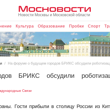
Мосновости
Новости Москвы и Московской области
нение
Культура
Образование
Пробки
Спорт
Тр
и
На форуме о будущем городов БРИКС обсудили роботизац
дов БРИКС обсудили роботиз
ждународные Связи
раны. Гости прибыли в столицу России из Ки