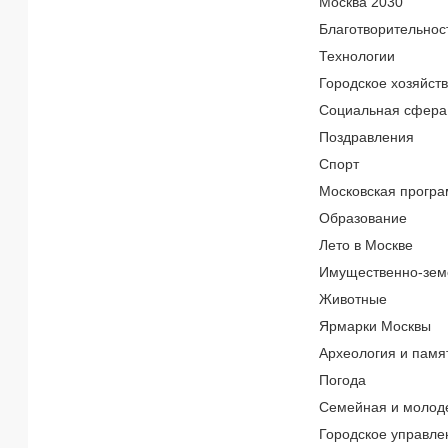
Москва 2030
Благотворительнос
Технологии
Городское хозяйст
Социальная сфера
Поздравления
Спорт
Московская програ
Образование
Лето в Москве
Имущественно-зем
Животные
Ярмарки Москвы
Археология и памя
Погода
Семейная и молод
Городское управле