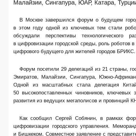
Малайзии, Сингапура, ЮАР, Катара, Турции
В Москве завершился форум о будущем горо
в этом году одной из ключевых тем стали робо
обсуждали перспективы технологического р
в цифровизации городской среды, роль роботов 
цифрового будущего для жителей городов БРИКС.
Форум посетили 29 делегаций из 21 страны, г
Эмиратов, Малайзии, Сингапура, Южно-Африканс
Одной из масштабных стала делегация Кита
50 высокопоставленных чиновников, ключевых 
развития из ведущих мегаполисов и провинций КН
Как сообщил Сергей Собянин, в рамках фор
цифровизации городского управления. Мемора
и Бишкеком. Совместное заявление с представи