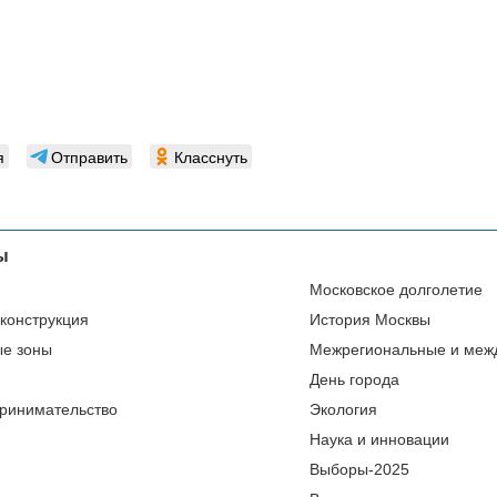
я
Отправить
Класснуть
ы
Московское долголетие
еконструкция
История Москвы
ые зоны
Межрегиональные и меж
День города
ринимательство
Экология
Наука и инновации
Выборы-2025