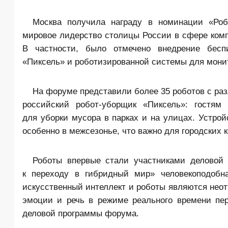
Москва получила награду в номинации «Роб
мировое лидерство столицы России в сфере комп
В частности, было отмечено внедрение беспи
«Пиксель» и роботизированной системы для монит
На форуме представили более 35 роботов с ра
российский робот-уборщик «Пиксель»: гостям
для уборки мусора в парках и на улицах. Устро
особенно в межсезонье, что важно для городских
Роботы впервые стали участниками деловой 
к переходу в гибридный мир» человекоподобн
искусственный интеллект и роботы являются неот
эмоции и речь в режиме реального времени пер
деловой программы форума.