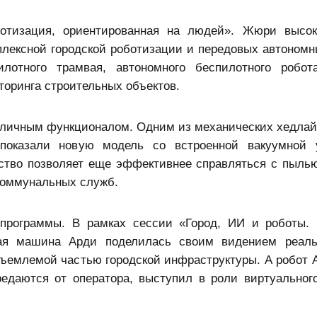
отизация, ориентированная на людей». Жюри высок
лексной городской роботизации и передовых автономн
лотного трамвая, автономного беспилотного робот
оринга строительных объектов.
зличным функционалом. Одним из механических хедлай
 показали новую модель со встроенной вакуумной 
йство позволяет еще эффективнее справляться с пылью
 коммунальных служб.
программы. В рамках сессии «Город, ИИ и роботы. 
ая машина Арди поделилась своим видением реальн
ъемлемой частью городской инфраструктуры. А робот А
едаются от оператора, выступил в роли виртуальног