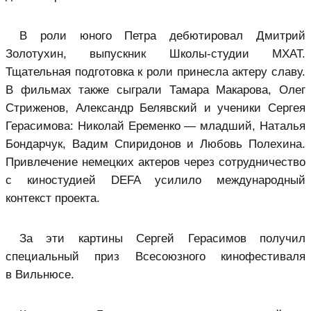
В роли юного Петра дебютировал Дмитрий
Золотухин, выпускник Школы-студии МХАТ.
Тщательная подготовка к роли принесла актеру славу.
В фильмах также сыграли Тамара Макарова, Олег
Стриженов, Александр Белявский и ученики Сергея
Герасимова: Николай Еременко — младший, Наталья
Бондарчук, Вадим Спиридонов и Любовь Полехина.
Привлечение немецких актеров через сотрудничество
с киностудией DEFA усилило международный
контекст проекта.
За эти картины Сергей Герасимов получил
специальный приз Всесоюзного кинофестиваля
в Вильнюсе.