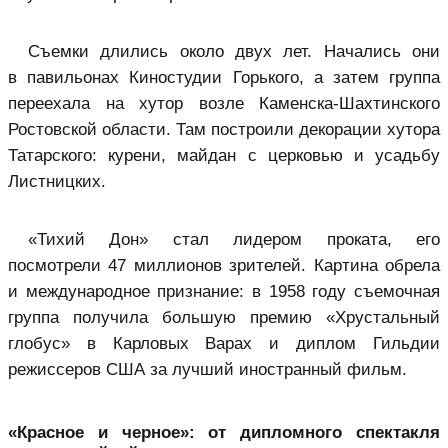
Съемки длились около двух лет. Начались они
в павильонах Киностудии Горького, а затем группа
переехала на хутор возле Каменска-Шахтинского
Ростовской области. Там построили декорации хутора
Татарского: курени, майдан с церковью и усадьбу
Листницких.
«Тихий Дон» стал лидером проката, его
посмотрели 47 миллионов зрителей. Картина обрела
и международное признание: в 1958 году съемочная
группа получила большую премию «Хрустальный
глобус» в Карловых Варах и диплом Гильдии
режиссеров США за лучший иностранный фильм.
«Красное и черное»: от дипломного спектакля