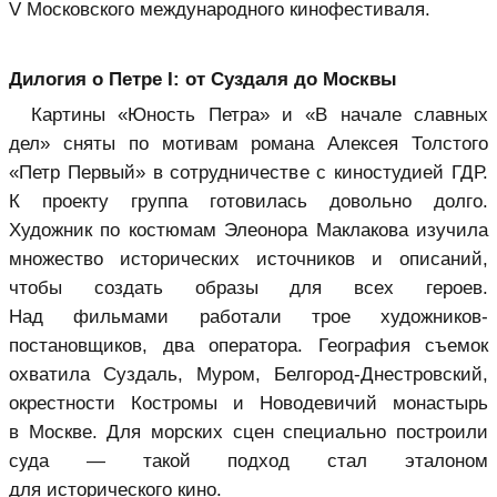
V Московского международного кинофестиваля.
Дилогия о Петре I: от Суздаля до Москвы
Картины «Юность Петра» и «В начале славных
дел» сняты по мотивам романа Алексея Толстого
«Петр Первый» в сотрудничестве с киностудией ГДР.
К проекту группа готовилась довольно долго.
Художник по костюмам Элеонора Маклакова изучила
множество исторических источников и описаний,
чтобы создать образы для всех героев.
Над фильмами работали трое художников-
постановщиков, два оператора. География съемок
охватила Суздаль, Муром, Белгород-Днестровский,
окрестности Костромы и Новодевичий монастырь
в Москве. Для морских сцен специально построили
суда — такой подход стал эталоном
для исторического кино.