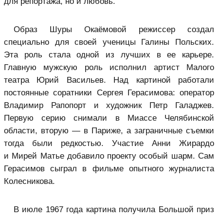
для репортажа, но и любовь.
Образ Шуры Окаёмовой режиссер создал
специально для своей ученицы Галины Польских.
Эта роль стала одной из лучших в ее карьере.
Главную мужскую роль исполнил артист Малого
театра Юрий Васильев. Над картиной работали
постоянные соратники Сергея Герасимова: оператор
Владимир Рапопорт и художник Петр Галаджев.
Первую серию снимали в Миассе Челябинской
области, вторую — в Париже, а заграничные съемки
тогда были редкостью. Участие Анни Жирардо
и Мирей Матье добавило проекту особый шарм. Сам
Герасимов сыграл в фильме опытного журналиста
Колесникова.
В июле 1967 года картина получила Большой приз