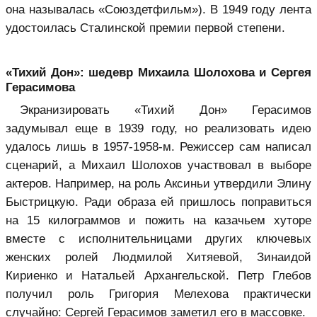
она называлась «Союздетфильм»). В 1949 году лента
удостоилась Сталинской премии первой степени.
«Тихий Дон»: шедевр Михаила Шолохова и Сергея
Герасимова
Экранизировать «Тихий Дон» Герасимов
задумывал еще в 1939 году, но реализовать идею
удалось лишь в 1957-1958-м. Режиссер сам написал
сценарий, а Михаил Шолохов участвовал в выборе
актеров. Например, на роль Аксиньи утвердили Элину
Быстрицкую. Ради образа ей пришлось поправиться
на 15 килограммов и пожить на казачьем хуторе
вместе с исполнительницами других ключевых
женских ролей Людмилой Хитяевой, Зинаидой
Кириенко и Натальей Архангельской. Петр Глебов
получил роль Григория Мелехова практически
случайно: Сергей Герасимов заметил его в массовке.