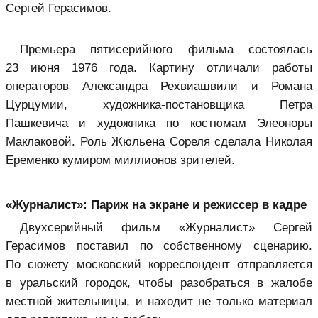
Сергей Герасимов.
Премьера пятисерийного фильма состоялась
23 июня 1976 года. Картину отличали работы
операторов Александра Рехвиашвили и Романа
Цурцумии, художника-постановщика Петра
Пашкевича и художника по костюмам Элеоноры
Маклаковой. Роль Жюльена Сореля сделала Николая
Еременко кумиром миллионов зрителей.
«Журналист»: Париж на экране и режиссер в кадре
Двухсерийный фильм «Журналист» Сергей
Герасимов поставил по собственному сценарию.
По сюжету московский корреспондент отправляется
в уральский городок, чтобы разобраться в жалобе
местной жительницы, и находит не только материал