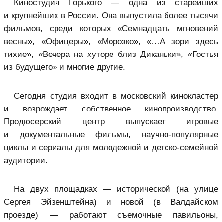
Киностудия Горького — одна из старейших
и крупнейших в России. Она выпустила более тысячи
фильмов, среди которых «Семнадцать мгновений
весны», «Офицеры», «Морозко», «…А зори здесь
тихие», «Вечера на хуторе близ Диканьки», «Гостья
из будущего» и многие другие.
Сегодня студия входит в московский кинокластер
и возрождает собственное кинопроизводство.
Продюсерский центр выпускает игровые
и документальные фильмы, научно-популярные
циклы и сериалы для молодежной и детско-семейной
аудитории.
На двух площадках — исторической (на улице
Сергея Эйзенштейна) и новой (в Валдайском
проезде) — работают съемочные павильоны,