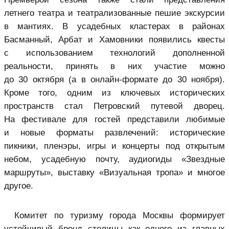
летнего театра и театрализованные пешие экскурсии
в мантиях. В усадебных кластерах в районах
Басманный, Арбат и Хамовники появились квесты
с использованием технологий дополненной
реальности, принять в них участие можно
до 30 октября (а в онлайн-формате до 30 ноября).
Кроме того, одним из ключевых исторических
пространств стал Петровский путевой дворец.
На фестивале для гостей представили любимые
и новые форматы развлечений: исторические
пикники, пленэры, игры и концерты под открытым
небом, усадебную почту, аудиогиды «Звездные
маршруты», выставку «Визуальная тропа» и многое
другое.
Комитет по туризму города Москвы формирует
устойчивый бренд столицы как одного из главных