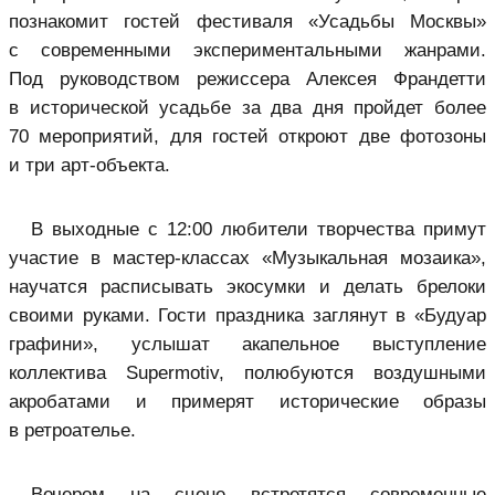
познакомит гостей фестиваля «Усадьбы Москвы»
с современными экспериментальными жанрами.
Под руководством режиссера Алексея Франдетти
в исторической усадьбе за два дня пройдет более
70 мероприятий, для гостей откроют две фотозоны
и три арт-объекта.
В выходные с 12:00 любители творчества примут
участие в мастер-классах «Музыкальная мозаика»,
научатся расписывать экосумки и делать брелоки
своими руками. Гости праздника заглянут в «Будуар
графини», услышат акапельное выступление
коллектива Supermotiv, полюбуются воздушными
акробатами и примерят исторические образы
в ретроателье.
Вечером на сцене встретятся современные