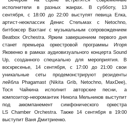
исполнители в разных жанрах. В субботу, 13
сентября, с 18:00 до 22:00 выступят певица Елка,
артист-неоклассик Денис Стельмах с Netochno,
битбоксер Вахтанг с музыкальным сопровождением
Beatbox Orchestra. Ярким завершением первого дня
станет премьера оркестровой программы Игоря
Яковенко в рамках аудиовизуального концерта Sound
Up, созданного специально для мероприятия. В
воскресенье, 14 сентября, с 17:00 до 21:00 свои
уникальные сеты продемонстрируют резиденты
лейбла Phagamast (Nikita Grib, Netochno, MaxDee),
Тося Чайкина исполнит авторские песни, а
композитор-неоромантик Никола Мельников выступит
под аккомпанемент симфонического оркестра
LS Chamber Orchestra. Также 14 сентября в 19:00
выступит Ваня Дмитриенко.