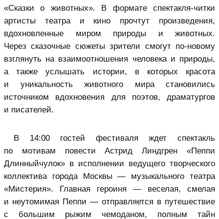
«Сказки о животных». В формате спектакля-читки
артисты театра и кино прочтут произведения,
вдохновленные миром природы и животных.
Через сказочные сюжеты зрители смогут по-новому
взглянуть на взаимоотношения человека и природы,
а также услышать истории, в которых красота
и уникальность животного мира становились
источником вдохновения для поэтов, драматургов
и писателей.
В 14:00 гостей фестиваля ждет спектакль
по мотивам повести Астрид Линдгрен «Пеппи
Длинныйчулок» в исполнении ведущего творческого
коллектива города Москвы — музыкального театра
«Мистерия». Главная героиня — веселая, смелая
и неутомимая Пеппи — отправляется в путешествие
с большим рыжим чемоданом, полным тайн