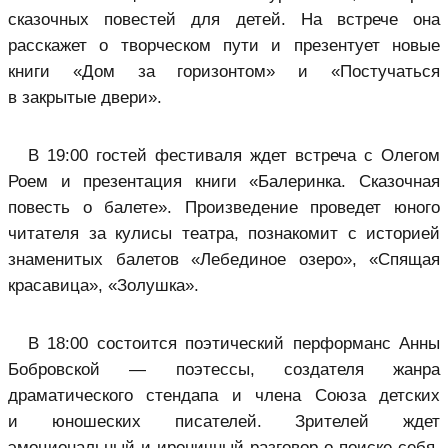
сказочных повестей для детей. На встрече она
расскажет о творческом пути и презентует новые
книги «Дом за горизонтом» и «Постучаться
в закрытые двери».
В 19:00 гостей фестиваля ждет встреча с Олегом
Роем и презентация книги «Балеринка. Сказочная
повесть о балете». Произведение проведет юного
читателя за кулисы театра, познакомит с историей
знаменитых балетов «Лебединое озеро», «Спящая
красавица», «Золушка».
В 18:00 состоится поэтический перформанс Анны
Бобровской — поэтессы, создателя жанра
драматического стендапа и члена Союза детских
и юношеских писателей. Зрителей ждет
эмоциональный и ироничный разговор о поиске себя,