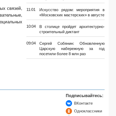
ых связей,
11:01
Искусство рядом: мероприятия в
вательные,
«Московских мастерских» в августе
социальных
10:04
В столице пройдет архитектурно-
строительный диктант
09:04
Сергей Собянин: Обновленную
Царскую набережную за год
посетили более 8 млн раз
Подписывайтесь:
ВКонтакте
Одноклассники