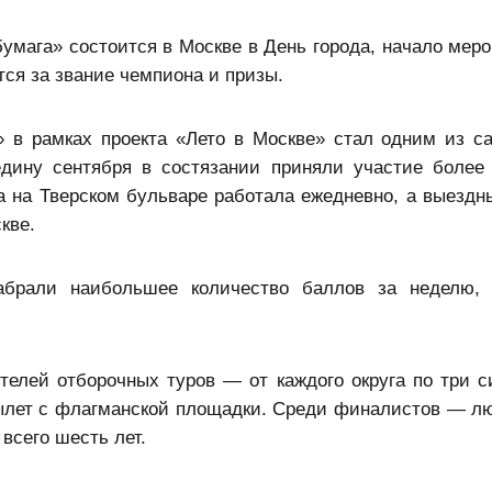
бумага» состоится в Москве в День города, начало мер
тся за звание чемпиона и призы.
» в рамках проекта «Лето в Москве» стал одним из с
дину сентября в состязании приняли участие более
а на Тверском бульваре работала ежедневно, а выездн
кве.
абрали наибольшее количество баллов за неделю, 
телей отборочных туров — от каждого округа по три 
 вылет с флагманской площадки. Среди финалистов — л
 всего шесть лет.