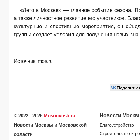
«Лето в Москве» — главное событие сезона. П
а также личностное развитие его участников. Бл
культурные и спортивные мероприятия, он объед
групп и создает условия для получения новых знан
Источник:
mos.ru
Поделитьс
©
2022 - 2026
Mosnovosti.ru
-
Новости Москв
Новости Москвы и Московской
Благоустройство
Строительство и р
области