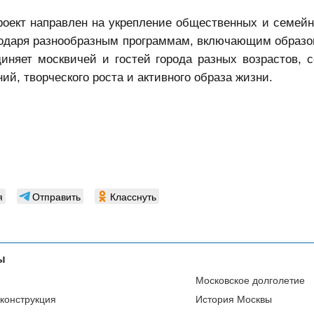
роект направлен на укрепление общественных и семейн
агодаря разнообразным программам, включающим образо
иняет москвичей и гостей города разных возрастов, 
ий, творческого роста и активного образа жизни.
я
Отправить
Класснуть
ы
Московское долголетие
еконструкция
История Москвы