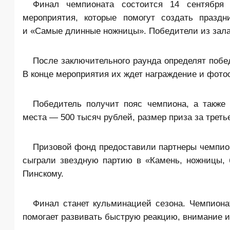
Финал чемпионата состоится 14 сентября
мероприятия, которые помогут создать праз
и «Самые длинные ножницы». Победители из зала
После заключительного раунда определят побед
В конце мероприятия их ждет награждение и фото
Победитель получит пояс чемпиона, а также
места — 500 тысяч рублей, размер приза за треть
Призовой фонд предоставили партнеры чемпион
сыграли звездную партию в «Камень, ножницы, 
Пинскому.
Финал станет кульминацией сезона. Чемпионат
помогает развивать быструю реакцию, внимание 