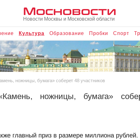
Мосновости
Новости Москвы и Московской области
нение
Культура
Образование
Пробки
Спорт
Т
амень, ножницы, бумага» соберет 48 участников
Камень, ножницы, бумага» собе
акже главный приз в размере миллиона рублей.