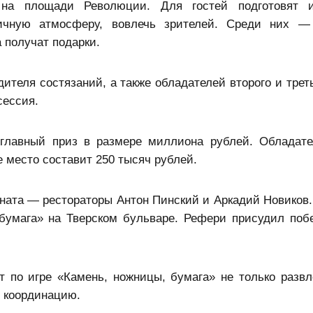
 на площади Революции. Для гостей подготовят и
дничную атмосферу, вовлечь зрителей. Среди них 
 получат подарки.
ителя состязаний, а также обладателей второго и трет
сессия.
 главный приз в размере миллиона рублей. Обладате
е место составит 250 тысяч рублей.
ата — рестораторы Антон Пинский и Аркадий Новиков.
бумага» на Тверском бульваре. Рефери присудил поб
 по игре «Камень, ножницы, бумага» не только развле
и координацию.