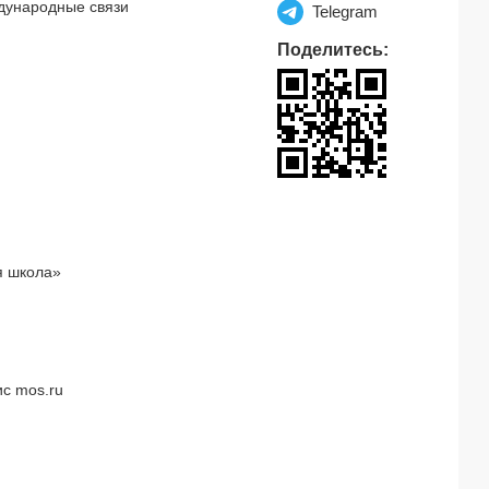
дународные связи
Telegram
Поделитесь:
я школа»
с mos.ru