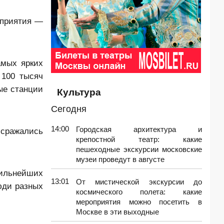
оприятия —
амых ярких
 100 тысяч
ые станции
Культура
Сегодня
14:00
Городская архитектура и
сражались
крепостной театр: какие
пешеходные экскурсии московские
музеи проведут в августе
сильнейших
13:01
От мистической экскурсии до
юди разных
космического полета: какие
мероприятия можно посетить в
Москве в эти выходные