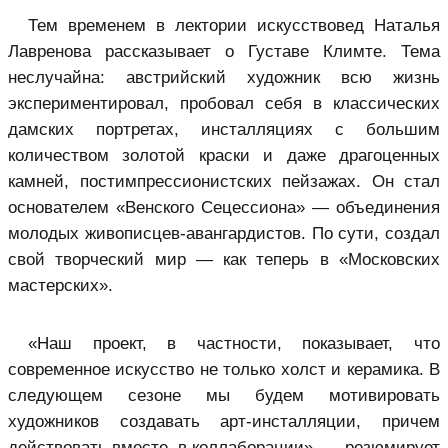
Тем временем в лектории искусствовед Наталья
Лавренова рассказывает о Густаве Климте. Тема
неслучайна: австрийский художник всю жизнь
экспериментировал, пробовал себя в классических
дамских портретах, инсталляциях с большим
количеством золотой краски и даже драгоценных
камней, постимпрессионистских пейзажах. Он стал
основателем «Венского Сецессиона» — объединения
молодых живописцев-авангардистов. По сути, создал
свой творческий мир — как теперь в «Московских
мастерских».
«Наш проект, в частности, показывает, что
современное искусство не только холст и керамика. В
следующем сезоне мы будем мотивировать
художников создавать арт-инсталляции, причем
действовать вместе, в коллаборации», — резюмирует