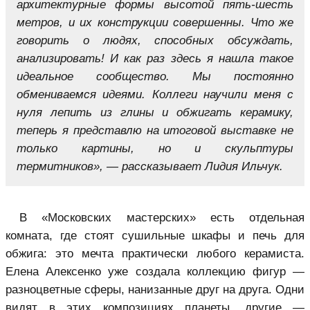
архитектурные формы высотой пять-шесть
метров, и их конструкции совершенны. Что же
говорить о людях, способных обсуждать,
анализировать! И как раз здесь я нашла такое
идеальное сообщество. Мы постоянно
обмениваемся идеями. Коллеги научили меня с
нуля лепить из глины и обжигать керамику,
теперь я представлю на итоговой выставке не
только картины, но и скульптуры
термитников», — рассказывает Лидия Ильчук.
В «Московских мастерских» есть отдельная
комната, где стоят сушильные шкафы и печь для
обжига: это мечта практически любого керамиста.
Елена Алексенко уже создала коллекцию фигур —
разноцветные сферы, нанизанные друг на друга. Одни
видят в этих композициях планеты, другие —