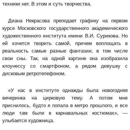
техники нет. В этом и суть творчества.
Диана Некрасова преподает графику на первом
курсе Московского государственного академического
художественного института имени В.И. Сурикова. Но
ей хочется творить самой, причем воплощать в
реальность самые разные фантазии, в том числе
свои сны. Так, на одной картине она изобразила
клоунессу со смартфоном, а рядом девушку с
дисковым ретротелефоном.
«У нас в институте однажды была новогодняя
вечеринка на цирковую тему. А потом мне
приснилось, будто я попала в метро прошлого, и все
люди там были в карнавальных костюмах», —
улыбается художница.