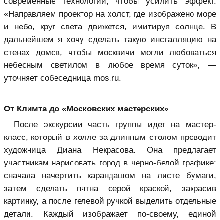
современные технологии, чтобы усилить эффект.
«Направляем проектор на холст, где изображено море
и небо, круг света движется, имитируя солнце. В
дальнейшем я хочу сделать такую инсталляцию на
стенах домов, чтобы москвичи могли любоваться
небесным светилом в любое время суток», —
уточняет собеседница mos.ru.
От Климта до «Московских мастерских»
После экскурсии часть группы идет на мастер-
класс, который в холле за длинным столом проводит
художница Диана Некрасова. Она предлагает
участникам нарисовать город в черно-белой графике:
сначала начертить карандашом на листе бумаги,
затем сделать пятна серой краской, закрасив
картинку, а после гелевой ручкой выделить отдельные
детали. Каждый изображает по-своему, единой