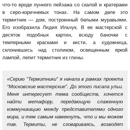
что-то вроде лунного пейзажа со скалой и кратерами
в серо-коричневых тонах. На самом деле это
термитник — дом, построенный белыми муравьями.
Его изобразила Лидия Ильчук. В ее мастерской с
десяток подобных картин, всюду баночки с
темперными красками и кисти, а художница,
склонившись над столиком, освещенным яркой
лампой, лепит термитник из глины.
«Серию “Термитники” я начала в рамках проекта
“Московские мастерские”. До этого писала ульи.
Меня интересует тема сообществ, хочется
найти метафору, передающую слаженную
коммуникацию между представителями одного
мира, и тем самым намекнуть, что и мы можем
так. Термиты, не сговариваясь, возводят