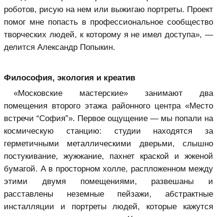
роботов, рисую на нем или выжигаю портреты. Проект
помог мне попасть в профессиональное сообщество
творческих людей, к которому я не имел доступа», —
делится Александр Попыкин.
Философия, экология и креатив
«Московские мастерские» занимают два
помещения второго этажа районного центра «Место
встречи “София”». Первое ощущение — мы попали на
космическую станцию: студии находятся за
герметичными металлическими дверьми, слышно
постукивание, жужжание, пахнет краской и жженой
бумагой. А в просторном холле, распложенном между
этими двумя помещениями, развешаны и
расставлены неземные пейзажи, абстрактные
инсталляции и портреты людей, которые кажутся