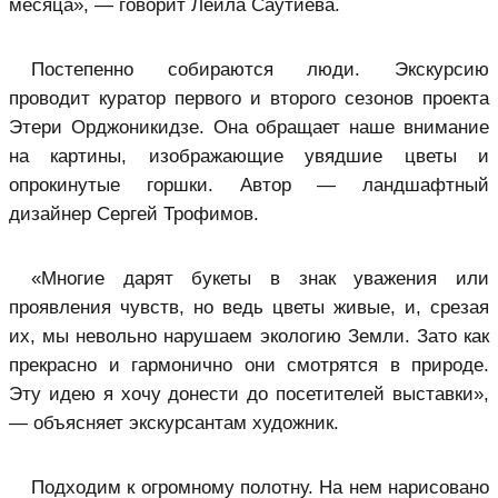
месяца», — говорит Лейла Саутиева.
Постепенно собираются люди. Экскурсию
проводит куратор первого и второго сезонов проекта
Этери Орджоникидзе. Она обращает наше внимание
на картины, изображающие увядшие цветы и
опрокинутые горшки. Автор — ландшафтный
дизайнер Сергей Трофимов.
«Многие дарят букеты в знак уважения или
проявления чувств, но ведь цветы живые, и, срезая
их, мы невольно нарушаем экологию Земли. Зато как
прекрасно и гармонично они смотрятся в природе.
Эту идею я хочу донести до посетителей выставки»,
— объясняет экскурсантам художник.
Подходим к огромному полотну. На нем нарисовано