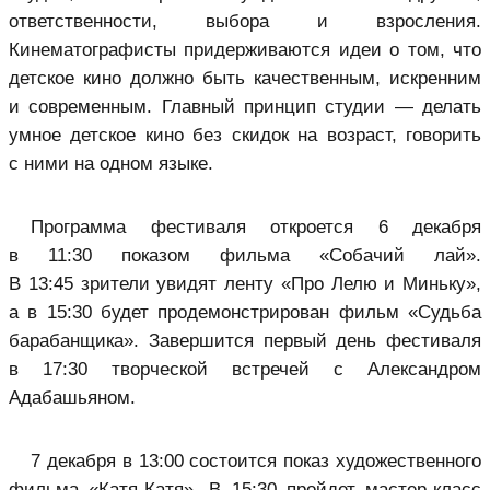
ответственности, выбора и взросления.
Кинематографисты придерживаются идеи о том, что
детское кино должно быть качественным, искренним
и современным. Главный принцип студии — делать
умное детское кино без скидок на возраст, говорить
с ними на одном языке.
Программа фестиваля откроется 6 декабря
в 11:30 показом фильма «Собачий лай».
В 13:45 зрители увидят ленту «Про Лелю и Миньку»,
а в 15:30 будет продемонстрирован фильм «Судьба
барабанщика». Завершится первый день фестиваля
в 17:30 творческой встречей с Александром
Адабашьяном.
7 декабря в 13:00 состоится показ художественного
фильма «Катя‑Катя». В 15:30 пройдет мастер‑класс