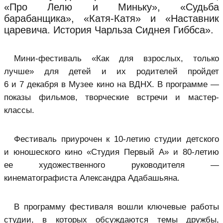
«Про Лелю и Миньку», «Судьба
барабанщика», «Катя‑Катя» и «Наставник
царевича. История Чарльза Сиднея Гиббса».
Мини-фестиваль «Как для взрослых, только
лучше» для детей и их родителей пройдет
6 и 7 декабря в Музее кино на ВДНХ. В программе —
показы фильмов, творческие встречи и мастер-
классы.
Фестиваль приурочен к 10‑летию студии детского
и юношеского кино «Студия Первый А» и 80‑летию
ее художественного руководителя —
кинематографиста Александра Адабашьяна.
В программу фестиваля вошли ключевые работы
студии, в которых обсуждаются темы дружбы,