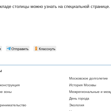
кладе столицы можно узнать на специальной странице.
я
Отправить
Класснуть
ы
Московское долголетие
еконструкция
История Москвы
ые зоны
Межрегиональные и меж
День города
ринимательство
Экология