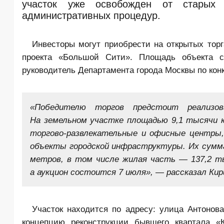
участок уже освобожден от старых 
административных процедур.
Инвесторы могут приобрести на открытых торг
проекта «Большой Сити». Площадь объекта с
руководитель Департамента города
Москвы
по кон
«Победителю торгов предстоит реализов
На земельном участке площадью 9,1 тысячи 
торгово-развлекательные и офисные центры,
объекты городской инфраструктуры. Их сумм
метров, в том числе жилая часть — 137,2 ты
а аукцион состоится 7 июля», — рассказал Ки
Участок находится по адресу: улица Антонов
концепцию реконструкции бывшего квартала «