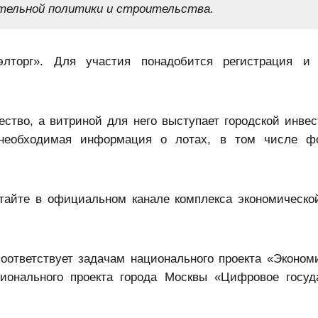
тельной политики и строительства.
элторг». Для участия понадобится регистрация и 
ство, а витриной для него выступает городской инве
 необходимая информация о лотах, в том числе фо
айте в официальном канале комплекса экономическо
оответствует задачам национального проекта «Эконом
ионального проекта города Москвы «Цифровое госуд