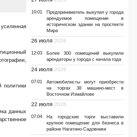
10:01
Предприниматель выкупил у города
арендуемое помещение в
историческом здании на проспекте
усиленная
Мира
26 июля
2026
стиционный
12:03
Более 300 помещений выкупили
арендаторы у города c начала года
тографии,
24 июля
2026
07:01
Автомобилисты могут приобрести
й политики
на торгах 38 машино-мест в
Восточном Измайлове
22 июля
2026
ика данных
07:04
На городские торги выставили
арственное
крупное помещение для бизнеса в
районе Нагатино-Садовники