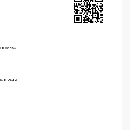
я школа»
с mos.ru