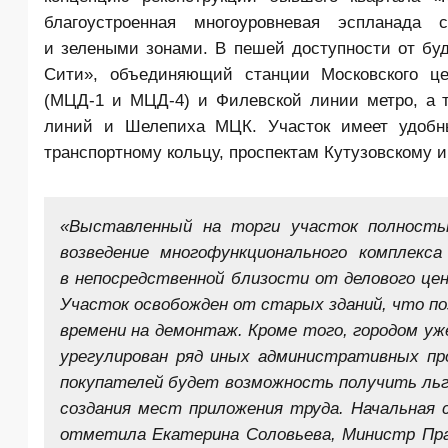
благоустроенная многоуровневая эспланада
и зелеными зонами. В пешей доступности от бу
Сити», объединяющий станции
Московского ц
(МЦД-1 и МЦД-4) и Филевской линии метро, а 
линий и Шелепиха МЦК. Участок имеет удобны
транспортному кольцу, проспектам Кутузовскому и
«Выставленный на торги участок полность
возведение многофункционального комплекс
в непосредственной близости от делового це
Участок освобожден от старых зданий, что по
времени на демонтаж. Кроме того, городом уже
урегулирован ряд иных административных п
покупателей будет возможность получить ль
создания мест приложения труда. Начальная
отметила Екатерина Соловьева, Министр Пра