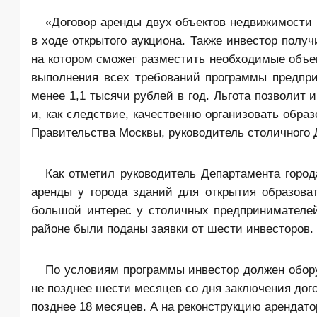
«Договор аренды двух объектов недвижимости з
в ходе открытого аукциона. Также инвестор полу
на котором сможет разместить необходимые объе
выполнения всех требований программы предпри
менее 1,1 тысячи рублей в год. Льгота позволит
и, как следствие, качественно организовать обр
Правительства Москвы, руководитель столичного 
Как отметил руководитель Департамента город
аренды у города зданий для открытия образова
большой интерес у столичных предпринимателей
районе были поданы заявки от шести инвесторов.
По условиям программы инвестор должен обору
не позднее шести месяцев со дня заключения дог
позднее 18 месяцев. А на реконструкцию арендато