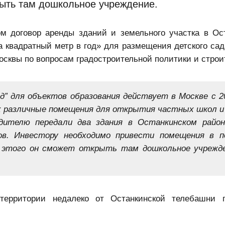
рыть там дошкольное учреждение.
ом договор аренды зданий и земельного участка в Ос
а квадратный метр в год» для размещения детского сад
квы по вопросам градостроительной политики и строи
д” для объектов образования действует в Москве с 20
х различные помещения для открытия частных школ и
дителю передали два здания в Останкинском райо
. Инвестору необходимо привести помещения в п
е этого он сможет открыть там дошкольное учрежд
территории недалеко от Останкинской телебашни п