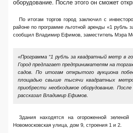
оборудование. После этого он сможет отк
По итогам торгов город заключил с инвестор
районе по программе льготной аренды «1 рубль з
сообщил Владимир Ефимов, заместитель Мэра Мос
«Программа “1 рубль за квадратный метр в го
Город предлагает предпринимателям на торга
садов. По итогам открытого аукциона побе
площадью свыше тысячи квадратных метров
приобрести необходимое оборудование. Посл
рассказал Владимир Ефимов.
Здания находятся на огороженной зеленой 
Новомосковская улица, дом 9, строения 1 и 2.