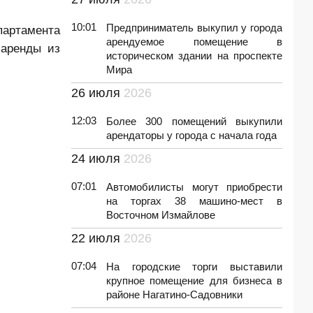
10:01
Предприниматель выкупил у города
артамента
арендуемое помещение в
 аренды из
историческом здании на проспекте
Мира
26 июля
2026
12:03
Более 300 помещений выкупили
арендаторы у города c начала года
24 июля
2026
07:01
Автомобилисты могут приобрести
на торгах 38 машино-мест в
Восточном Измайлове
22 июля
2026
07:04
На городские торги выставили
крупное помещение для бизнеса в
районе Нагатино-Садовники