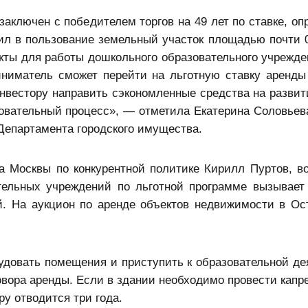
аключен с победителем торгов на 49 лет по ставке, оп
чил в пользование земельный участок площадью почти 0,
кты для работы дошкольного образовательного учрежде
ниматель сможет перейти на льготную ставку аренды
 инвестору направить сэкономленные средства на развит
азовательный процесс», — отметила Екатерина Соловьев
Департамента городского имущества.
а Москвы по конкурентной политике Кирилл Пуртов, в
тельных учреждений по льготной программе вызывает
. На аукцион по аренде объектов недвижимости в Ос
довать помещения и приступить к образовательной де
овора аренды. Если в здании необходимо провести капр
ру отводится три года.