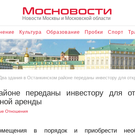
Мосновости
Новости Москвы и Московской области
нение
Культура
Образование
Пробки
Спорт
Тр
Два здания в Останкинском районе переданы инвестору для отк
айоне переданы инвестору для от
тной аренды
ые Отношения
помещения в порядок и приобрести необ