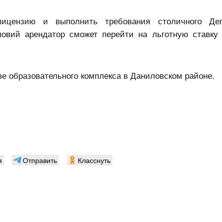
ицензию и выполнить требования столичного Деп
ловий арендатор сможет перейти на льготную ставку
ве образовательного комплекса в Даниловском районе.
я
Отправить
Класснуть