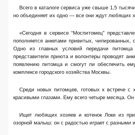
Всего в каталоге сервиса уже свыше 1,5 тысячи
но объединяет их одно — все они ждут любящих х
«Сегодня в сервисе “Моспитомец” представле
пополняется анкетами привитых, чипированных, 
Одно из главных условий передачи питомца
представители приюта и волонтеры проводят анке
появлению питомца и смогут ли обеспечить ем
комплексе городского хозяйства Москвы.
Среди новых питомцев, готовых к встрече с 
красивыми глазами. Ему всего четыре месяца. Он
Ищет любящих хозяев и котенок Локи из при
озорной малыш: он с радостью играет с разными иг