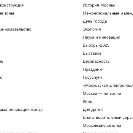
еконструкция
История Москвы
ые зоны
Межрегиональные и меж
День города
ринимательство
Экология
Наука и инновации
Выборы-2025
Выставки
ть
Безопасность
Праздники
во
Госуслуги
«Московская электронна
Москва — на волне
Кино
мма реновации жилья
Для детей
Благотворительный серви
Московские сезоны