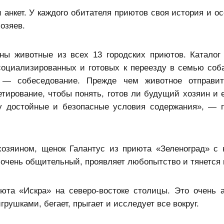
 анкет. У каждого обитателя приютов своя история и о
озяев.
ны животные из всех 13 городских приютов. Каталог
социализированных и готовых к переезду в семью соба
 — собеседование. Прежде чем животное отправит
тирование, чтобы понять, готов ли будущий хозяин и е
у достойные и безопасные условия содержания», — 
хозяином, щенок Галантус из приюта «Зеленоград» с 
 очень общительный, проявляет любопытство и тянется 
юта «Искра» на северо-востоке столицы. Это очень 
рушками, бегает, прыгает и исследует все вокруг.