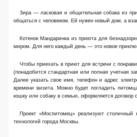
Зира — ласковая и общительная собака из при
общаться с человеком. Ей нужен новый дом, а вза
Котенок Мандаринка из приюта для безнадзор
миром. Для него каждый день — это новое приклю
Чтобы приехать в приют для встречи с понрав
(понадобится стандартная или полная учетная зап
Далее указать свое имя, телефон и адрес элект
времени визита. Можно будет погладить питомца
кошку или собаку в семью, оформляется договор о
Проект «Моспитомец» реализуют столичный 
технологий города Москвы.