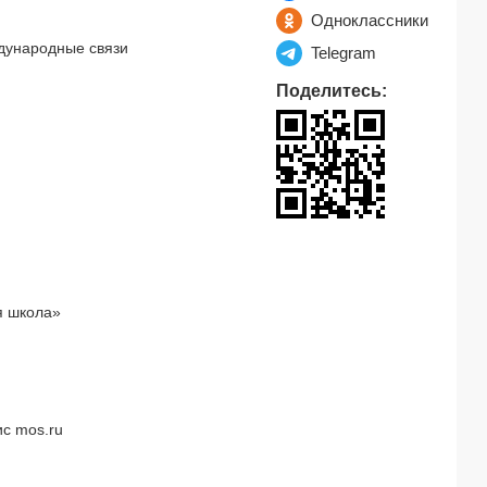
Одноклассники
дународные связи
Telegram
Поделитесь:
я школа»
с mos.ru