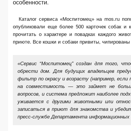
особенности.
Каталог сервиса «Моспитомец» на mos.ru поп
опубликовали еще более 500 карточек собак и 
прочитать о характере и повадках каждого живо
приюте. Все кошки и собаки привиты, чипирован
«Сервис “Моспитомец” создан для того, чт
обрести дом. Для будущих владельцев пред
фильтр по окрасу и возрасту (например, есл
на совместимость — это займет не боль
вопросов, и система предложит наиболее под
уживается с другими животными или относи
записаться в приют для знакомства и убеди
пресс-службе Департамента информационных