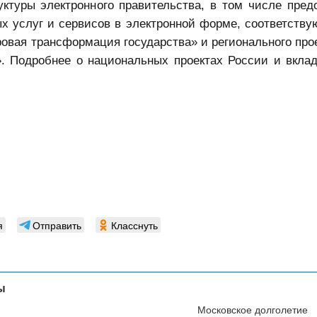
ктуры электронного правительства, в том числе пред
х услуг и сервисов в электронной форме, соответству
овая трансформация государства» и регионального прое
. Подробнее о национальных проектах России и вкла
я
Отправить
Класснуть
ы
Московское долголетие