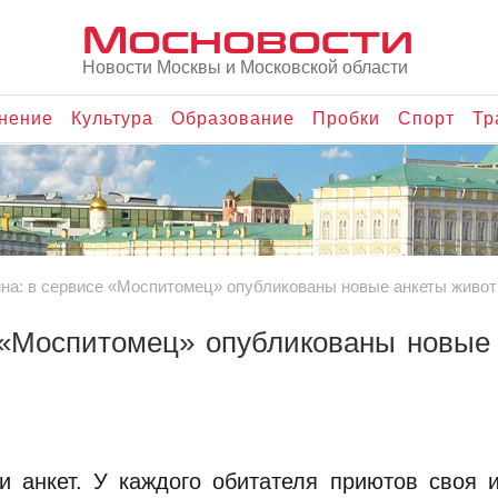
Мосновости
Новости Москвы и Московской области
нение
Культура
Образование
Пробки
Спорт
Тр
ина: в сервисе «Моспитомец» опубликованы новые анкеты живот
 «Моспитомец» опубликованы новые
и анкет. У каждого обитателя приютов своя 