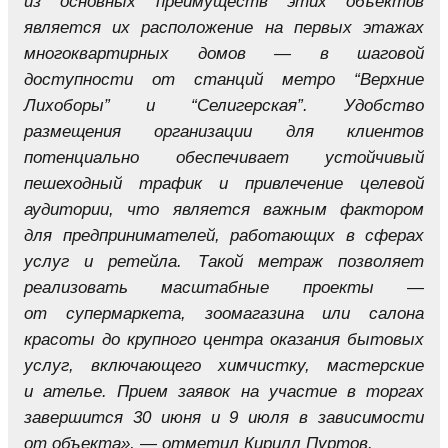
из основных преимуществ этих объектов
является их расположение на первых этажах
многоквартирных домов — в шаговой
доступности от станций метро “Верхние
Лихоборы” и “Селигерская”. Удобство
размещения организации для клиентов
потенциально обеспечивает устойчивый
пешеходный трафик и привлечение целевой
аудитории, что является важным фактором
для предпринимателей, работающих в сферах
услуг и ретейла. Такой метраж позволяет
реализовать масштабные проекты —
от супермаркета, зоомагазина или салона
красоты до крупного центра оказания бытовых
услуг, включающего химчистку, мастерские
и ателье. Прием заявок на участие в торгах
завершится 30 июня и 9 июля в зависимости
от объекта», — отметил Кирилл Пуртов.