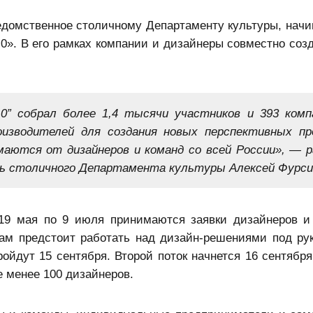
едомственное столичному Департаменту культуры, начи
4.0». В его рамках компании и дизайнеры совместно соз
.0” собрал более 1,4 тысячи участников и 393 комп
изводителей для создания новых перспективных пр
маются от дизайнеров и команд со всей России», — р
ь столичного Департамента культуры Алексей Фурс
 19 мая по 9 июля принимаются заявки дизайнеров и
кам предстоит работать над дизайн-решениями под ру
ойдут 15 сентября. Второй поток начнется 16 сентября
е менее 100 дизайнеров.