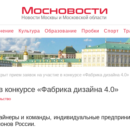
Мосновости
Новости Москвы и Московской области
нение
Культура
Образование
Пробки
Спорт
Тр
рыт прием заявок на участие в конкурсе «Фабрика дизайна 4.0»
в конкурсе «Фабрика дизайна 4.0»
ьство
зайнеры и команды, индивидуальные предприн
ионов России.