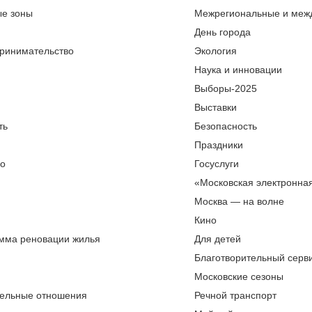
ые зоны
Межрегиональные и меж
День города
ринимательство
Экология
Наука и инновации
Выборы-2025
Выставки
ть
Безопасность
Праздники
во
Госуслуги
«Московская электронна
Москва — на волне
Кино
мма реновации жилья
Для детей
Благотворительный серви
Московские сезоны
ельные отношения
Речной транспорт