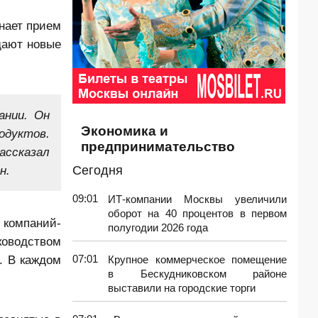
нает прием
дают новые
ании. Он
Экономика и
одуктов.
предпринимательство
ассказал
ин.
Сегодня
09:01
ИТ-компании Москвы увеличили
оборот на 40 процентов в первом
 компаний-
полугодии 2026 года
ководством
. В каждом
07:01
Крупное коммерческое помещение
в Бескудниковском районе
выставили на городские торги