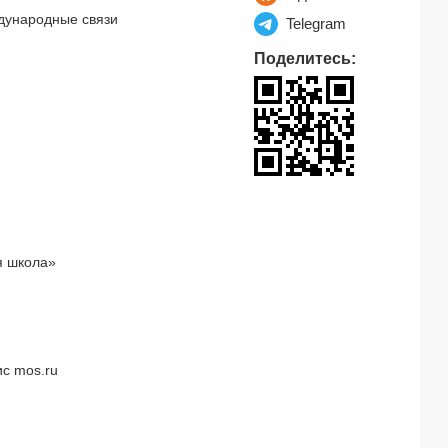
дународные связи
Telegram
Поделитесь:
я школа»
с mos.ru