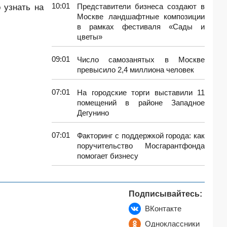
10:01
 узнать на
Представители бизнеса создают в
Москве ландшафтные композиции
в рамках фестиваля «Сады и
цветы»
09:01
Число самозанятых в Москве
превысило 2,4 миллиона человек
07:01
На городские торги выставили 11
помещений в районе Западное
Дегунино
07:01
Факторинг с поддержкой города: как
поручительство Мосгарантфонда
помогает бизнесу
Подписывайтесь:
ВКонтакте
Одноклассники