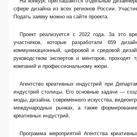
На конкурс приглашаются отдельные дизайнер
сфере дизайна из всех регионов России. Участи
Подать заявку можно на сайте проекта.
Проект реализуется с 2022 года. За это вр
участников, которые разработали 659 дизай
коммуникационный, цифровой и средовой дизай
руководством экспертов и менторов, проходят 
компаний и профессиональному жюри.
Агентство креативных индустрий при Департа
индустрий столицы. Его основные задачи — созд
моды, дизайна, современного искусства, видеоигр
международных рынках, а также формирование
креативных индустрий.
Программа мероприятий Агентства креативны