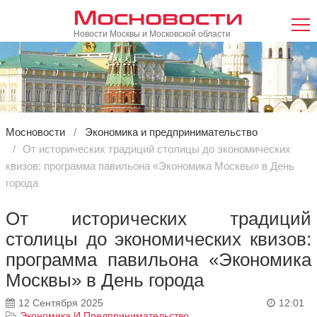
Мосновости
Новости Москвы и Московской области
Мосновости
Экономика и предпринимательство
От исторических традиций столицы до экономических
квизов: программа павильона «Экономика Москвы» в День
города
От исторических традиций
столицы до экономических квизов:
программа павильона «Экономика
Москвы» в День города
12 Сентября 2025
12:01
Экономика И Предпринимательство