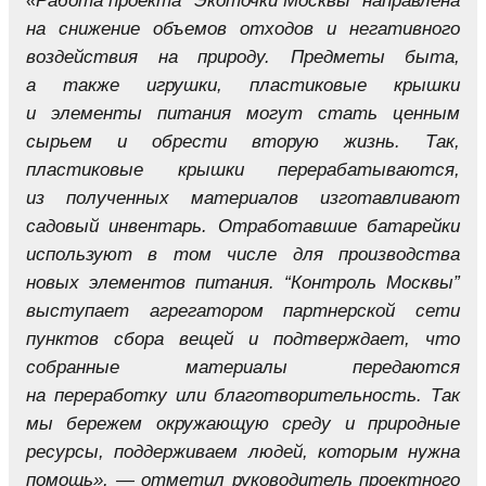
«Работа проекта “Экоточки Москвы” направлена
на снижение объемов отходов и негативного
воздействия на природу. Предметы быта,
а также игрушки, пластиковые крышки
и элементы питания могут стать ценным
сырьем и обрести вторую жизнь. Так,
пластиковые крышки перерабатываются,
из полученных материалов изготавливают
садовый инвентарь. Отработавшие батарейки
используют в том числе для производства
новых элементов питания. “Контроль Москвы”
выступает агрегатором партнерской сети
пунктов сбора вещей и подтверждает, что
собранные материалы передаются
на переработку или благотворительность. Так
мы бережем окружающую среду и природные
ресурсы, поддерживаем людей, которым нужна
помощь», — отметил руководитель проектного