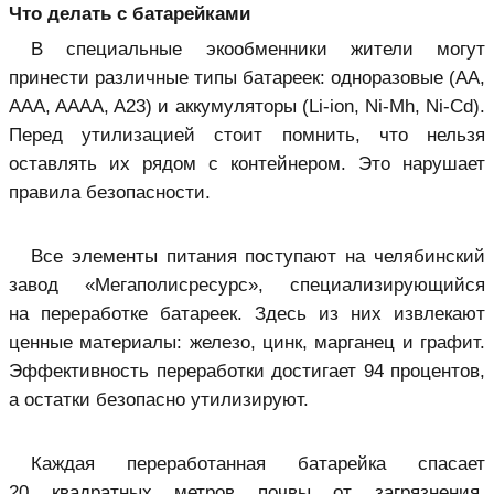
Что делать с батарейками
В специальные экообменники жители могут
принести различные типы батареек: одноразовые (AA,
AAA, AAAA, A23) и аккумуляторы (Li-ion, Ni-Mh, Ni-Cd).
Перед утилизацией стоит помнить, что нельзя
оставлять их рядом с контейнером. Это нарушает
правила безопасности.
Все элементы питания поступают на челябинский
завод «Мегаполисресурс», специализирующийся
на переработке батареек. Здесь из них извлекают
ценные материалы: железо, цинк, марганец и графит.
Эффективность переработки достигает 94 процентов,
а остатки безопасно утилизируют.
Каждая переработанная батарейка спасает
20 квадратных метров почвы от загрязнения,