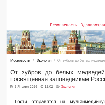
Безопасность
Здравоохра
Мосновости
Экология
От зубров до белых медведе
От зубров до белых медведей:
посвященная заповедникам Росс
3 Января 2026
12:02
Экология
Гости отправятся на мультимедийн