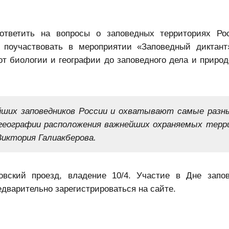
ответить на вопросы о заповедных территориях Ро
т поучаствовать в мероприятии «Заповедный диктант
т биологии и географии до заповедного дела и природ
йших заповедников России и охватывают самые раз
географии расположения важнейших охраняемых терр
Виктория Галиакберова.
овский проезд, владение 10/4. Участие в Дне запо
дварительно зарегистрироваться на сайте.