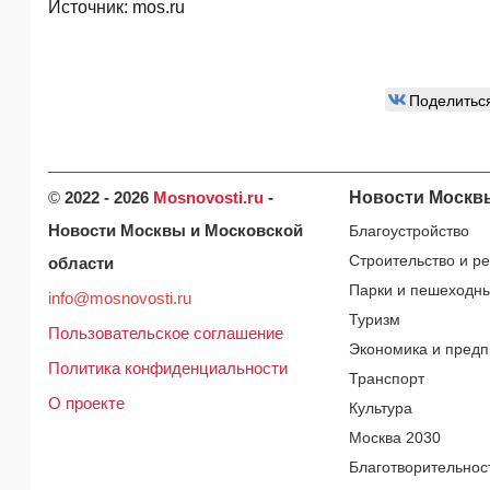
Источник:
mos.ru
Поделитьс
©
2022 - 2026
Mosnovosti.ru
-
Новости Москв
Новости Москвы и Московской
Благоустройство
Строительство и р
области
Парки и пешеходн
info@mosnovosti.ru
Туризм
Пользовательское соглашение
Экономика и предп
Политика конфиденциальности
Транспорт
О проекте
Культура
Москва 2030
Благотворительнос