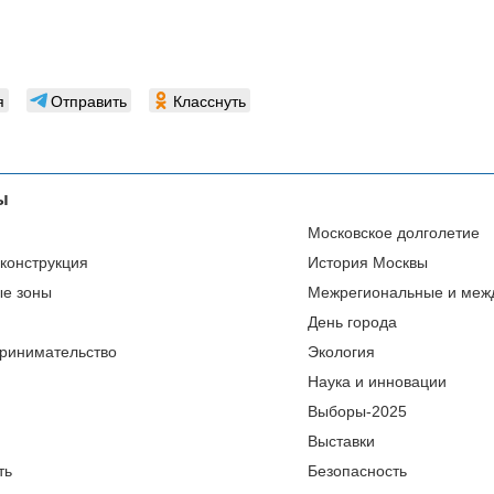
я
Отправить
Класснуть
ы
Московское долголетие
еконструкция
История Москвы
ые зоны
Межрегиональные и меж
День города
ринимательство
Экология
Наука и инновации
Выборы-2025
Выставки
ть
Безопасность