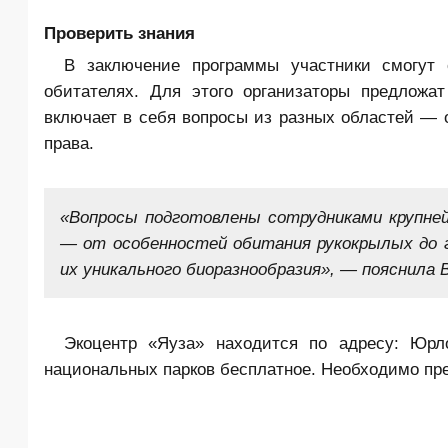
Проверить знания
В заключение программы участники смогут 
обитателях. Для этого организаторы предложа
включает в себя вопросы из разных областей — о
права.
«Вопросы подготовлены сотрудниками крупне
— от особенностей обитания рукокрылых до 
их уникального биоразнообразия», — пояснила 
Экоцентр «Яуза» находится по адресу: Юрл
национальных парков бесплатное. Необходимо пре