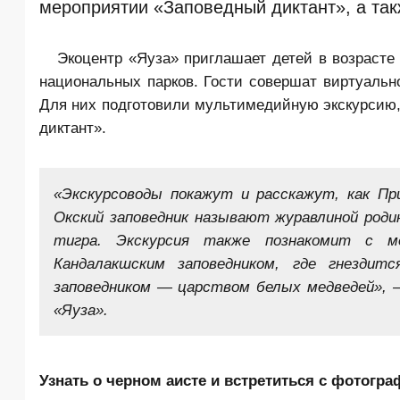
мероприятии «Заповедный диктант», а так
Экоцентр «Яуза» приглашает детей в возрасте
национальных парков. Гости совершат виртуаль
Для них подготовили мультимедийную экскурсию,
диктант».
«Экскурсоводы покажут и расскажут, как При
Окский заповедник называют журавлиной роди
тигра. Экскурсия также познакомит с м
Кандалакшским заповедником, где гнезди
заповедником — царством белых медведей», —
«Яуза».
Узнать о черном аисте и встретиться с фотогр