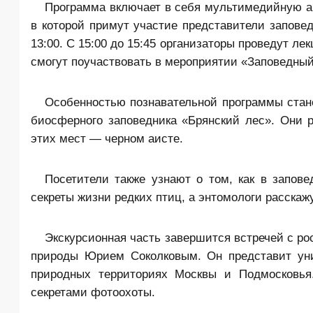
Программа включает в себя мультимедийную ав
в которой примут участие представители запове
13:00. С 15:00 до 15:45 организаторы проведут ле
смогут поучаствовать в мероприятии «Заповедный
Особенностью познавательной программы стане
биосферного заповедника «Брянский лес». Они 
этих мест — черном аисте.
Посетители также узнают о том, как в запов
секреты жизни редких птиц, а энтомологи расскаж
Экскурсионная часть завершится встречей с р
природы Юрием Соколковым. Он представит уни
природных территориях Москвы и Подмосковья
секретами фотоохоты.