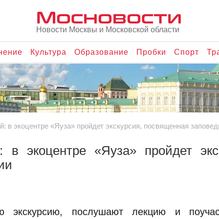
Мосновости
Новости Москвы и Московской области
нение
Культура
Образование
Пробки
Спорт
Тр
й: в экоцентре «Яуза» пройдет экскурсия, посвященная запове
 в экоцентре «Яуза» пройдет экс
ии
ую экскурсию, послушают лекцию и поуча