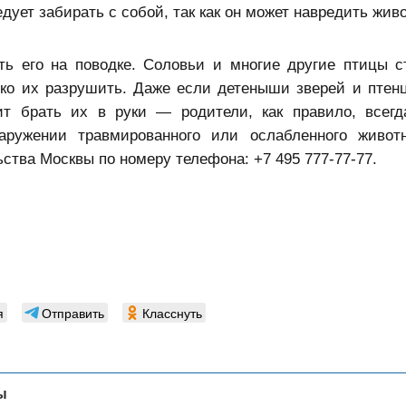
дует забирать с собой, так как он может навредить жив
ь его на поводке. Соловьи и многие другие птицы с
гко их разрушить. Даже если детеныши зверей и птенц
т брать их в руки — родители, как правило, всег
аружении травмированного или ослабленного живот
ва Москвы по номеру телефона: +7 495 777⁠-77⁠-77.
я
Отправить
Класснуть
ы