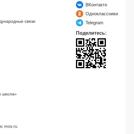
ВКонтакте
Одноклассники
дународные связи
Telegram
Поделитесь:
я школа»
с mos.ru