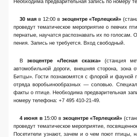
Необходима предварительная запись по номеру тел
30 мая
в 12:00 в
экоцентре «Терлецкий»
(стан
проведут тематическое мероприятие о певчих пти
пернатые, научатся распознавать их по голосам.
пения. Запись не требуется. Вход свободный.
В
экоцентре «Лесная сказка»
(станция мет
автомобильной дороги, внешняя сторона, зона 
Битцы». Гости познакомятся с флорой и фауной 
отряда воробьинообразных — соловью. Специал
факты о птице. Необходима предварительная запи
номеру телефона: +7 495 410-21-49.
4 июня в
15:00 в
экоцентре «Терлецкий»
(стан
проведут тематическое мероприятие, посвященное
Посетители узнают, зачем и о чем поют птицы, н