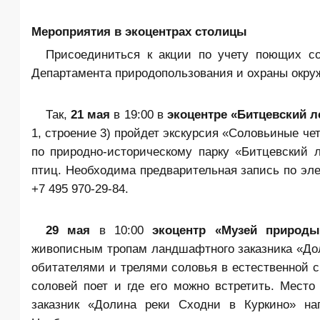
Мероприятия в экоцентрах столицы
Присоединиться к акции по учету поющих со
Департамента природопользования и охраны окр
Так,
21 мая
в 19:00 в
экоцентре «Битцевский л
1, строение 3) пройдет экскурсия «Соловьиные че
по природно-историческому парку «Битцевский 
птиц. Необходима предварительная запись по элек
+7 495 970-29-84.
29 мая
в 10:00
экоцентр «Музей природы
живописным тропам ландшафтного заказника «Дол
обитателями и трелями соловья в естественной с
соловей поет и где его можно встретить. Мест
заказник «Долина реки Сходни в Куркино» на