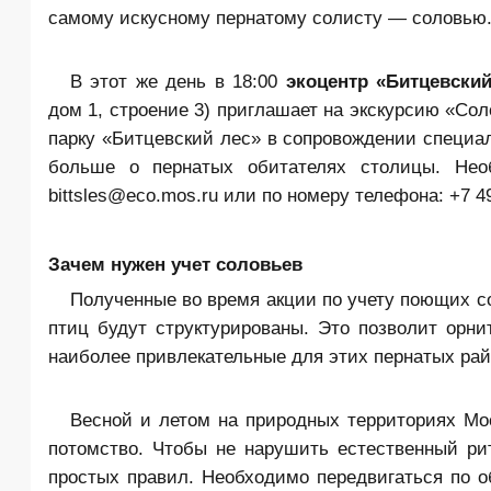
самому искусному пернатому солисту — соловью. 
В этот же день в 18:00
экоцентр «Битцевский
дом 1, строение 3) приглашает на экскурсию «Со
парку «Битцевский лес» в сопровождении специал
больше о пернатых обитателях столицы. Необ
bittsles@eco.mos.ru или по номеру телефона: +7 49
Зачем нужен учет соловьев
Полученные во время акции по учету поющих с
птиц будут структурированы. Это позволит орн
наиболее привлекательные для этих пернатых рай
Весной и летом на природных территориях Мо
потомство. Чтобы не нарушить естественный ри
простых правил. Необходимо передвигаться по о