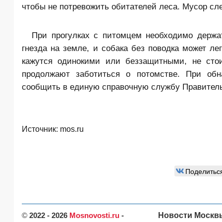
чтобы не потревожить обитателей леса. Мусор сле
При прогулках с питомцем необходимо держат
гнезда на земле, и собака без поводка может ле
кажутся одинокими или беззащитными, не стои
продолжают заботиться о потомстве. При обн
сообщить в единую справочную службу Правительст
Источник:
mos.ru
Поделитьс
©
2022 - 2026
Mosnovosti.ru
-
Новости Москв