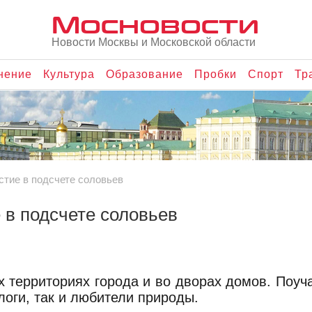
Мосновости
Новости Москвы и Московской области
нение
Культура
Образование
Пробки
Спорт
Тр
стие в подсчете соловьев
 в подсчете соловьев
х территориях города и во дворах домов. Поуч
логи, так и любители природы.