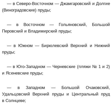
— в Северо-Восточном — Джамгаровский и Долгие
(Виноградовские) пруды;
— в Восточном — Гольяновский, Большой
Перовский и Владимирский пруды;
— в Южном — Бирюлевский Верхний и Нижний
пруды;
— в Юго-Западном — Черневские (пляжи № 1 и 2)
и Ясеневские пруды;
— в Западном — Большой Очаковский,
Удальцовский Верхний пруды и Центральный пруд
в Солнцеве;