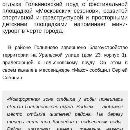
отдыха Гольяновский пруд с фестивальной
площадкой «Московских сезонов», развитой
спортивной инфраструктурой и просторными
детскими площадками напоминает мини-
курорт в черте города.
В районе Гольяново завершено благоустройство
территории на Уральской улице (дом 23, корпус 1),
прилегающей к Гольяновскому пруду. Об этом в
своем канале в мессенджере «Макс» сообщил Сергей
Собянин.
«Комфортная зона отдыха у воды появилась
вблизи Гольяновского пруда. Водоем — любимое
место отдыха жителей района. На берегу
теперь есть три бассейна с подогревом воды.
Рядом шезлонги, качели, теневые навесы