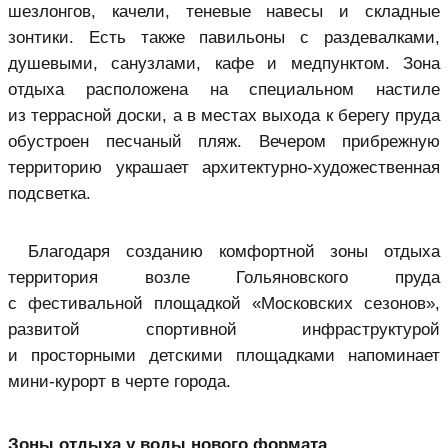
шезлонгов, качели, теневые навесы и складные
зонтики. Есть также павильоны с раздевалками,
душевыми, санузлами, кафе и медпунктом. Зона
отдыха расположена на специальном настиле
из террасной доски, а в местах выхода к берегу пруда
обустроен песчаный пляж. Вечером прибрежную
территорию украшает архитектурно-художественная
подсветка.
Благодаря созданию комфортной зоны отдыха
территория возле Гольяновского пруда
с фестивальной площадкой «Московских сезонов»,
развитой спортивной инфраструктурой
и просторными детскими площадками напоминает
мини-курорт в черте города.
Зоны отдыха у воды нового формата