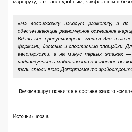
маршруту, он станет удобным, комфортным и без
«На велодорожку нанесут разметку, а по
обеспечивающие равномерное освещение марш
Вдоль нее предусмотрены места для тихого
формами, детские и спортивные площадки. Дл
велопарковки, а на минус пер­вых этажах 
индивидуальной мобильности в холодное врем
тель столичного Департамента градостроител
Веломаршрут появится в составе жилого компл
Источник:
mos.ru