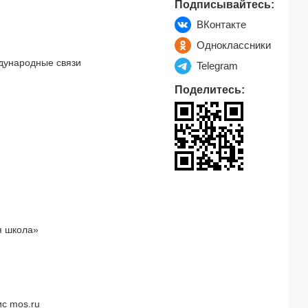
Подписывайтесь:
ВКонтакте
Одноклассники
дународные связи
Telegram
Поделитесь:
я школа»
с mos.ru