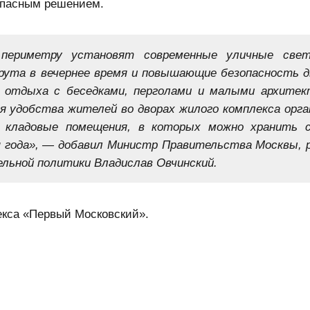
опас­ным решением.
 периметру установят современные уличные свет
рута в вечернее время и повышающие безопасность д
 отдыха с беседками, перголами и малыми архите
я удобства жителей во дворах жилого комплекса орга
— кладовые помещения, в которых можно хранить 
я года», — добавил Министр Правительства Москвы, р
ьной политики Владислав Овчинский.
екса «Первый Московский».