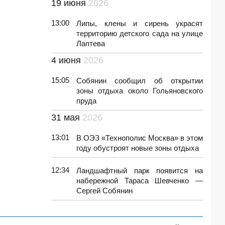
19 июня
2026
13:00
Липы, клены и сирень украсят
территорию детского сада на улице
Лаптева
4 июня
2026
15:05
Собянин сообщил об открытии
зоны отдыха около Гольяновского
пруда
31 мая
2026
13:01
В ОЭЗ «Технополис Москва» в этом
году обустроят новые зоны отдыха
12:34
Ландшафтный парк появится на
набережной Тараса Шевченко —
Сергей Собянин