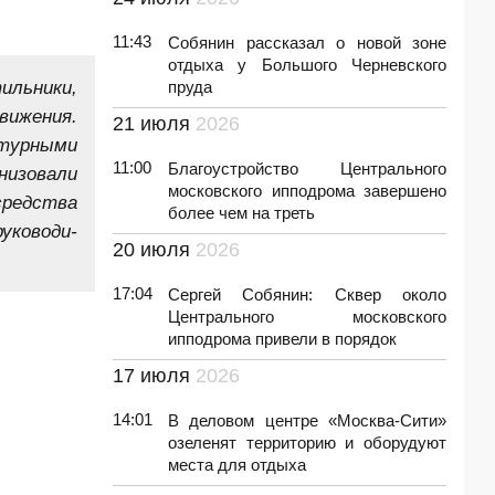
11:43
Собянин рассказал о новой зоне
отдыха у Большого Черневского
ильники,
пруда
вижения.
21 июля
2026
ктурными
11:00
Благоустройство Центрального
низовали
московского ипподрома завершено
средства
более чем на треть
уководи­
20 июля
2026
17:04
Сергей Собянин: Сквер около
Центрального московского
ипподрома привели в порядок
17 июля
2026
14:01
В деловом центре «Москва-Сити»
озеленят территорию и оборудуют
места для отдыха