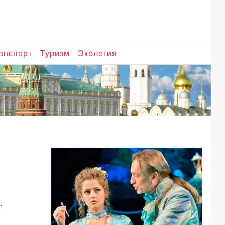
анспорт
Туризм
Экология
.