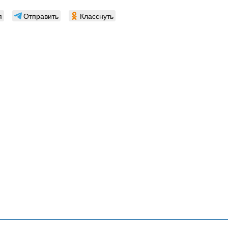
я
Отправить
Класснуть