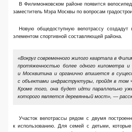
В Филимонковском районе появится велосипе
заместитель Мэра Москвы по вопросам градостро
Новую общедоступную велотрассу создадут 
элементом спортивной составляющей района.
«Вокруг современного жилого квартала в Фили
протяженностью более одного километра и 
и Москвитина и органично впишется в сущес
с объектами инфраструктуры, пройдя в том ч
Кроме того, она будет идти параллельно уж
которого яв­ляется деревянный мост», — расс
Участок велотрассы рядом с двумя построен
к использованию. Для семей с детьми, которые