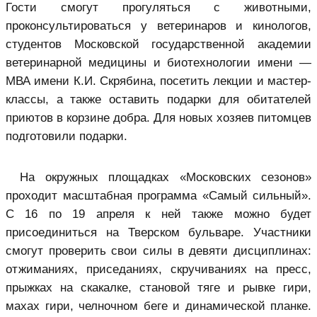
Гости смогут прогуляться с животными,
проконсультироваться у ветеринаров и кинологов,
студентов Московской государственной академии
ветеринарной медицины и биотехнологии имени —
МВА имени К.И. Скрябина, посетить лекции и мастер-
классы, а также оставить подарки для обитателей
приютов в корзине добра. Для новых хозяев питомцев
подготовили подарки.
На окружных площадках «Московских сезонов»
проходит масштабная программа «Самый сильный».
С 16 по 19 апреля к ней также можно будет
присоединиться на Тверском бульваре. Участники
смогут проверить свои силы в девяти дисциплинах:
отжиманиях, приседаниях, скручиваниях на пресс,
прыжках на скакалке, становой тяге и рывке гири,
махах гири, челночном беге и динамической планке.