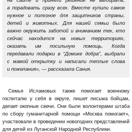
на сайте и приняли решение не выбирать,
а порадовать сразу всех. Вместе купили самое
нужное и полезное для защитников страны,
детей и животных. Для нашей семьи было
важно окружить заботой и вниманием тех, кто
сейчас находится на новых территориях,
оказать им посильную помощь. Когда
передавали подарки в “Домике добра”, выбрали
с мамой открытку и написали теплые слова
и пожелания», — рассказала Сания.
Семья Исламовых также помогает военному
госпиталю у себя в округе, пишет письма бойцам,
делает окопные свечи. Они были волонтерами штаба
по сбору гуманитарной помощи «Москва помогает»,
участвовали в проведении новогодних представлений
для детей из Луганской Народной Республики.