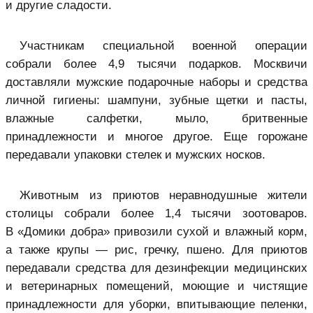
и другие сладости.
Участникам специальной военной операции
собрали более 4,9 тысячи подарков. Москвичи
доставляли мужские подарочные наборы и средства
личной гигиены: шампуни, зубные щетки и пасты,
влажные салфетки, мыло, бритвенные
принадлежности и многое другое. Еще горожане
передавали упаковки стелек и мужских носков.
Животным из приютов неравнодушные жители
столицы собрали более 1,4 тысячи зоотоваров.
В «Домики добра» привозили сухой и влажный корм,
а также крупы — рис, гречку, пшено. Для приютов
передавали средства для дезинфекции медицинских
и ветеринарных помещений, моющие и чистящие
принадлежности для уборки, впитывающие пеленки,