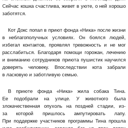
Сейчас кошка счастлива, живет в уюте, о ней хорошо
заботятся.
Кот Докс попал в приют фонда «Ника» после жизни
в неблагополучных условиях. Он боялся людей,
избегал контактов, проявлял тревожность и не мог
расслабиться. Благодаря помощи горожан, лечению
и вниманию сотрудников приюта пушистик научился
доверять человеку. Впоследствии кота забрали
в ласковую и заботливую семью.
В приюте фонда «Ника» жила собака Тина.
Ее подобрали на улице. У животного была
злокачественная опухоль на поздней стадии, из-
за которой пришлось ампутировать лапу.
При поддержке участников программы Тина прошла