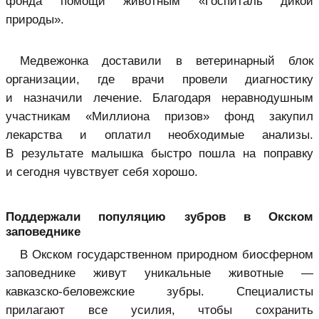
фонда помощи животным «Госпиталь дикой
природы».
Медвежонка доставили в ветеринарный блок
организации, где врачи провели диагностику
и назначили лечение. Благодаря неравнодушным
участникам «Миллиона призов» фонд закупил
лекарства и оплатил необходимые анализы.
В результате малышка быстро пошла на поправку
и сегодня чувствует себя хорошо.
Поддержали популяцию зубров в Окском
заповеднике
В Окском государственном природном биосферном
заповеднике живут уникальные животные —
кавказско-беловежские зубры. Специалисты
прилагают все усилия, чтобы сохранить