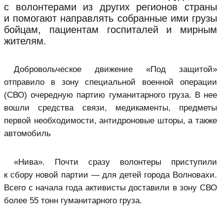
с волонтерами из других регионов страны
и помогают направлять собранные ими грузы
бойцам, пациентам госпиталей и мирным
жителям.
Добровольческое движение «Под защитой»
отправило в зону специальной военной операции
(СВО) очередную партию гуманитарного груза. В нее
вошли средства связи, меди­каменты, предметы
первой необходимости, антидроновые шторы, а также
автомобиль
«Нива». Почти сразу волонтеры приступили
к сбору новой партии — для детей города Волновахи.
Всего с начала года активисты доставили в зону СВО
более 55 тонн гуманитарного груза.