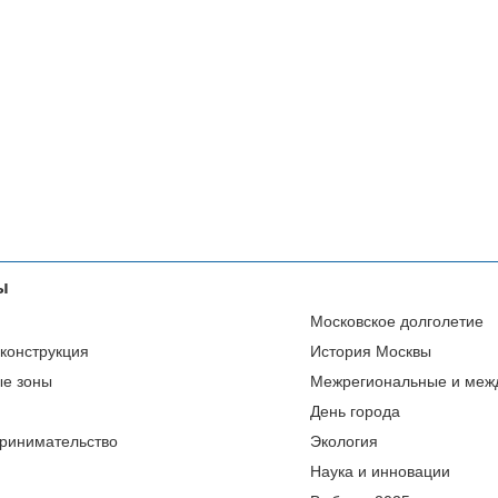
ы
Московское долголетие
еконструкция
История Москвы
ые зоны
Межрегиональные и меж
День города
ринимательство
Экология
Наука и инновации