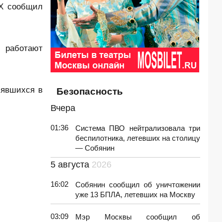
AX сообщил
 работают
лявшихся в
Безопасность
Вчера
01:36
Система ПВО нейтрализовала три
беспилотника, летевших на столицу
— Собянин
5 августа
2026
16:02
Собянин сообщил об уничтожении
уже 13 БПЛА, летевших на Москву
03:09
Мэр Москвы сообщил об