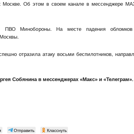
 Москве. Об этом в своем канале в мессенджере M
ми ПВО Минобороны. На месте падения обломков
 Москвы.
спешно отразила атаку восьми беспилотников, направ
гея Собянина в мессенджерах «Макс»
и «Телеграм»
.
я
Отправить
Класснуть