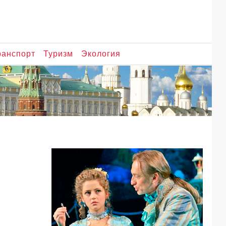
ранспорт
Туризм
Экология