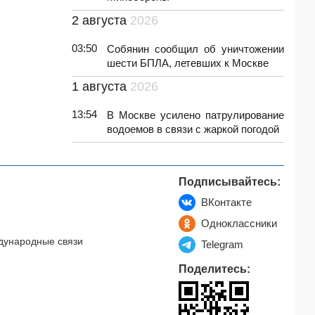
2 августа
2026
03:50
Собянин сообщил об уничтожении
шести БПЛА, летевших к Москве
1 августа
2026
13:54
В Москве усилено патрулирование
водоемов в связи с жаркой погодой
Подписывайтесь:
ВКонтакте
Одноклассники
дународные связи
Telegram
Поделитесь: