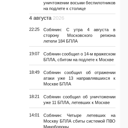
уничтожении восьми беспилотников
на подлете к столице
4 августа
2026
22:25
Собянин: С утра 4 августа в
сторону Московского региона
летели 184 БПЛА
19:07
Собянин сообщил о 14-м вражеском
БПЛА, сбитом на подлете к Москве
18:49
Собянин сообщил об отражении
атаки уже 13 направлявшихся к
Москве БПЛА
18:21
Собянин сообщил об уничтожении
уже 11 БПЛА, летевших к Москве
14:01
Собянин: Четыре летевших на
Москву БПЛА сбиты системой ПВО
Минобороны