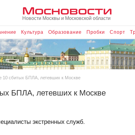
Мосновости
Новости Москвы и Московской области
анение
Культура
Образование
Пробки
Спорт
Т
е 10 сбитых БПЛА, летевших к Москве
тых БПЛА, летевших к Москве
пециалисты экстренных служб.