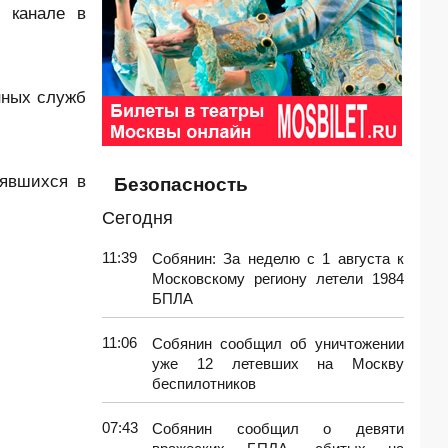
 канале в
нных служб
лявшихся в
Безопасность
Сегодня
11:39
Собянин: За неделю с 1 августа к
Московскому региону летели 1984
БПЛА
11:06
Собянин сообщил об уничтожении
уже 12 летевших на Москву
беспилотников
07:43
Собянин сообщил о девяти