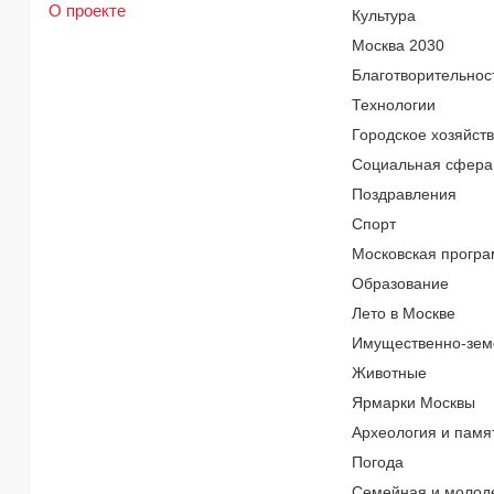
О проекте
Культура
Москва 2030
Благотворительнос
Технологии
Городское хозяйст
Социальная сфера
Поздравления
Спорт
Московская програ
Образование
Лето в Москве
Имущественно-зем
Животные
Ярмарки Москвы
Археология и памя
Погода
Семейная и молод