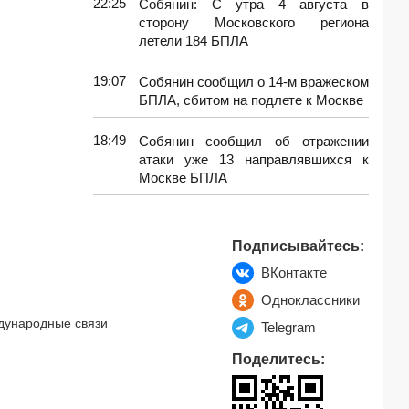
22:25
Собянин: С утра 4 августа в
сторону Московского региона
летели 184 БПЛА
19:07
Собянин сообщил о 14-м вражеском
БПЛА, сбитом на подлете к Москве
18:49
Собянин сообщил об отражении
атаки уже 13 направлявшихся к
Москве БПЛА
Подписывайтесь:
ВКонтакте
Одноклассники
дународные связи
Telegram
Поделитесь: