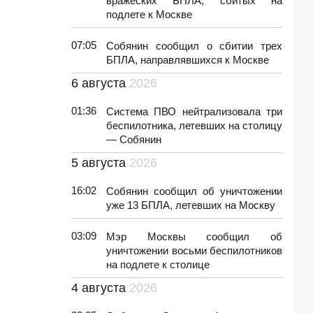
вражеских БПЛА, сбитых на
подлете к Москве
07:05
Собянин сообщил о сбитии трех
БПЛА, направлявшихся к Москве
6 августа
2026
01:36
Система ПВО нейтрализовала три
беспилотника, летевших на столицу
— Собянин
5 августа
2026
16:02
Собянин сообщил об уничтожении
уже 13 БПЛА, летевших на Москву
03:09
Мэр Москвы сообщил об
уничтожении восьми беспилотников
на подлете к столице
4 августа
2026