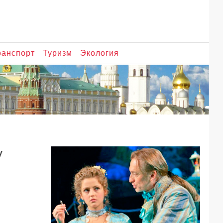
ранспорт
Туризм
Экология
у