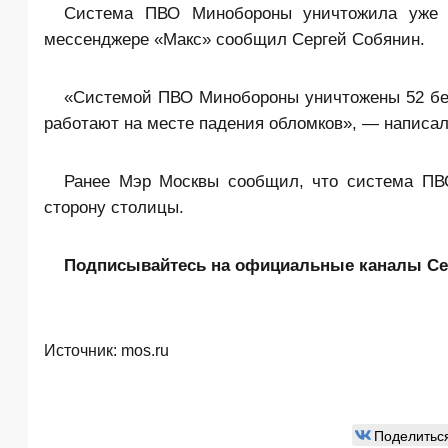
Система ПВО Минобороны уничтожила уже 
мессенджере «Макс» сообщил Сергей Собянин.
«Системой ПВО Минобороны уничтожены 52 бес
работают на месте падения обломков», — написа
Ранее Мэр Москвы сообщил, что система ПВО
сторону столицы.
Подписывайтесь на официальные каналы Сер
Источник:
mos.ru
Поделитьс