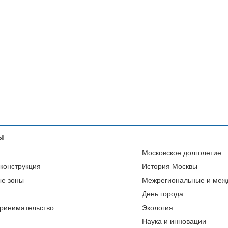
ы
Московское долголетие
еконструкция
История Москвы
ые зоны
Межрегиональные и меж
День города
ринимательство
Экология
Наука и инновации