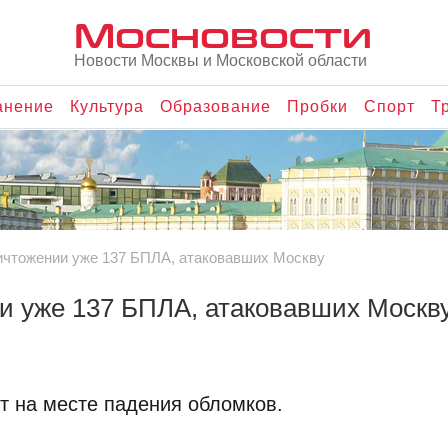
Мосновости
Новости Москвы и Московской области
анение
Культура
Образование
Пробки
Спорт
Т
ичтожении уже 137 БПЛА, атаковавших Москву
и уже 137 БПЛА, атаковавших Москв
т на месте падения обломков.