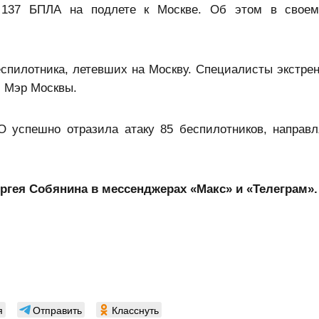
137 БПЛА на подлете к Москве. Об этом в своем
пилотника, летевших на Москву. Специалисты экстре
л Мэр Москвы.
 успешно отразила атаку 85 беспилотников, направ
гея Собянина в мессенджерах «Макс» и «Телеграм».
я
Отправить
Класснуть