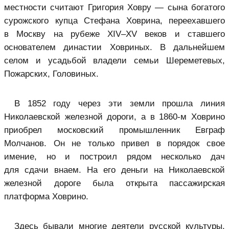
местности считают Григория Ховру — сына богатого
сурожского купца Стефана Ховрина, переехавшего
в Москву на рубеже XIV–XV веков и ставшего
основателем династии Ховриных. В дальнейшем
селом и усадьбой владели семьи Шереметевых,
Пожарских, Головиных.
В 1852 году через эти земли прошла линия
Николаевской железной дороги, а в 1860-м Ховрино
приобрел московский промышленник Евграф
Молчанов. Он не только привел в порядок свое
имение, но и построил рядом несколько дач
для сдачи внаем. На его деньги на Николаевской
железной дороге была открыта пассажирская
платформа Ховрино.
Здесь бывали многие деятели русской культуры,