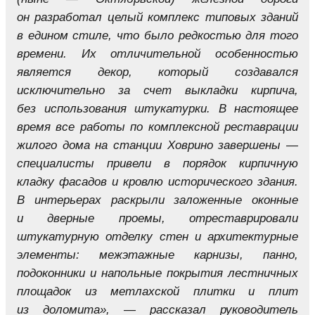
он разработал целый комплекс типовых зданий
в едином стиле, что было редкостью для того
времени. Их отличительной особенностью
является декор, который создавался
исключительно за счет выкладки кирпича,
без использования штукатурки. В настоящее
время все работы по комплексной реставрации
жилого дома на станции Ховрино завершены —
специалисты привели в порядок кирпичную
кладку фасадов и кровлю исторического здания.
В интерьерах раскрыли заложенные оконные
и дверные проемы, отреставрировали
штукатурную отделку стен и архитектурные
элементы: межэтажные карнизы, панно,
подоконники и напольные покрытия лестничных
площадок из метлахской плитки и плит
из доломита», — рассказал руководитель