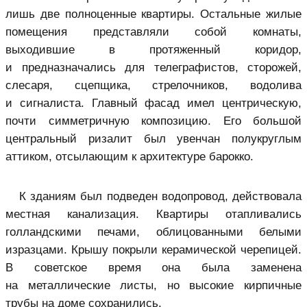
лишь две полноценные квартиры. Остальные жилые
помещения представляли собой комнаты,
выходившие в протяженный коридор,
и предназначались для телеграфистов, сторожей,
слесаря, сцепщика, стрелочников, водолива
и сигналиста. Главный фасад имел центрическую,
почти симметричную композицию. Его большой
центральный ризалит был увенчан полукруглым
аттиком, отсылающим к архитектуре барокко.
К зданиям был подведен водопровод, действовала
местная канализация. Квартиры отапливались
голландскими печами, облицованными белыми
изразцами. Крышу покрыли керамической черепицей.
В советское время она была заменена
на металлические листы, но высокие кирпичные
трубы на доме сохранились.