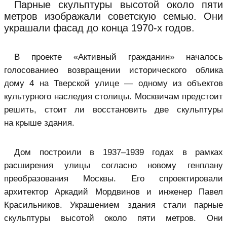
Парные скульптуры высотой около пяти
метров изображали советскую семью. Они
украшали фасад до конца 1970-х годов.
В проекте «
Активный гражданин
» началось
голосованиео возвращении исторического облика
дому 4 на Тверской улице — одному из объектов
культурного наследия столицы. Москвичам предстоит
решить, стоит ли восстановить две скульптуры
на крыше здания.
Дом построили в 1937–1939 годах в рамках
расширения улицы согласно новому генплану
преобразования Москвы. Его спроектировали
архитектор Аркадий Мордвинов и инженер Павел
Красильников. Украшением здания стали парные
скульптуры высотой около пяти метров. Они