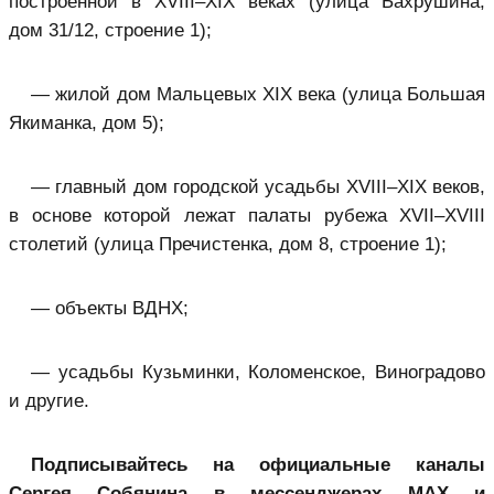
построенной в XVIII–XIX веках (улица Бахрушина,
дом 31/12, строение 1);
— жилой дом Мальцевых XIX века (улица Большая
Якиманка, дом 5);
— главный дом городской усадьбы XVIII–XIX веков,
в основе которой лежат палаты рубежа XVII–XVIII
столетий (улица Пречистенка, дом 8, строение 1);
— объекты ВДНХ;
— усадьбы Кузьминки, Коломенское, Виноградово
и другие.
Подписывайтесь на официальные каналы
Сергея Собянина в мессенджерах MAX
и