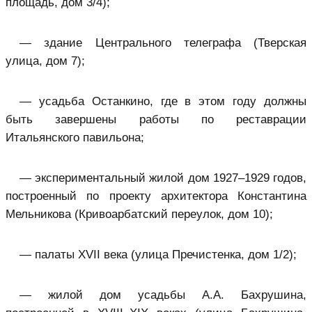
площадь, дом 3/4);
— здание Центрального телеграфа (Тверская
улица, дом 7);
— усадьба Останкино, где в этом году должны
быть завершены работы по реставрации
Итальянского павильона;
— экспериментальный жилой дом 1927–1929 годов,
построенный по проекту архитектора Константина
Мельникова (Кривоарбатский переулок, дом 10);
— палаты XVII века (улица Пречистенка, дом 1/2);
— жилой дом усадьбы А.А. Бахрушина,