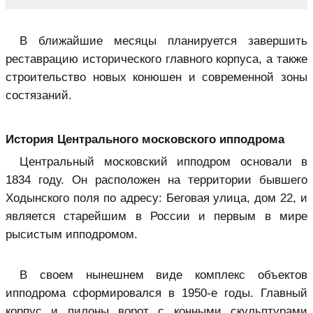
В ближайшие месяцы планируется завершить
реставрацию исторического главного корпуса, а также
строительство новых конюшен и современной зоны
состязаний.
История Центрального московского ипподрома
Центральный московский ипподром основали в
1834 году. Он расположен на территории бывшего
Ходынского поля по адресу: Беговая улица, дом 22, и
является старейшим в России и первым в мире
рысистым ипподромом.
В своем нынешнем виде комплекс объектов
ипподрома сформировался в 1950-е годы. Главный
корпус и пилоны ворот с конными скульптурами