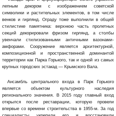
лепным декором с изображением советской
символики и растительных элементов, в том числе
венков и гирлянд. Ограду тоже выполнили в общей
стилистике памятника: верхнюю часть пролетных
секций декорировали фризом гирлянд, а столбы
увенчали стилизованными античными вазонами-
амфорами. Сооружение является архитектурной,
композиционной и пространственной доминантой
территории как Парка Горького, так и одной из самых
крупных городских эстакад — Крымского Вала.
Ансамбль центрального входа в Парк Горького
является объектом культурного наследия
регионального значения. В 2015 году главный вход
открылся после реставрации, которую провели
впервые со времени строительства в 1955-м. За год
специалисты укрепили его и восстановили