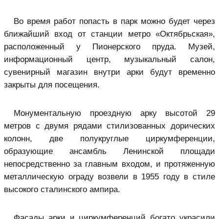
Во время работ попасть в парк можно будет через
ближайший вход от станции метро «Октябрьская»,
расположенный у Пионерского пруда. Музей,
информационный центр, музыкальный салон,
сувенирный магазин внутри арки будут временно
закрыты для посещения.
Монументальную проездную арку высотой 29
метров с двумя рядами стилизованных дорических
колонн, две полукруглые циркумференции,
образующие ансамбль Ленинской площади
непосредственно за главным входом, и протяженную
металлическую ограду возвели в 1955 году в стиле
высокого сталинского ампира.
Фасады арки и циркумференций богато украсили