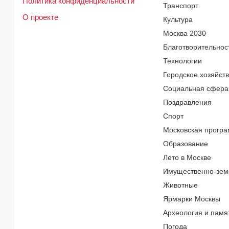
Политика конфиденциальности
Транспорт
О проекте
Культура
Москва 2030
Благотворительнос
Технологии
Городское хозяйст
Социальная сфера
Поздравления
Спорт
Московская програ
Образование
Лето в Москве
Имущественно-зем
Животные
Ярмарки Москвы
Археология и памя
Погода