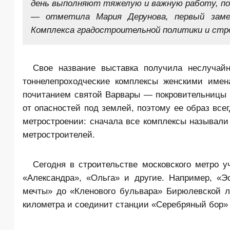
день выполняют тяжелую и важную работу, по
— отметила Мария Дерунова, первый замес
Комплекса градостроительной политики и стр
Свое название выставка получила неслучай
тоннелепроходческие комплексы женскими имен
почитанием святой Варвары — покровительницы ш
от опасностей под землей, поэтому ее образ все
метростроении: сначала все комплексы называли
метростроителей.
Сегодня в строительстве московского метро 
«Александра», «Ольга» и другие. Например, «Э
мечты» до «Кленового бульвара» Бирюлевской л
километра и соединит станции «Серебряный бор» 