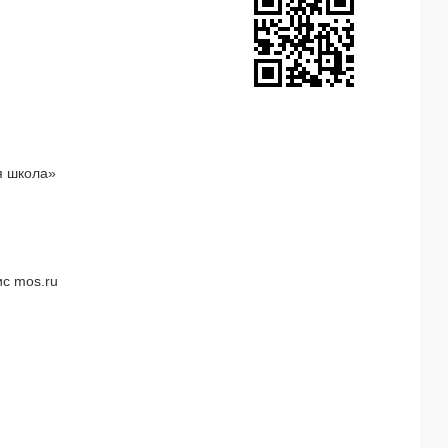
я школа»
с mos.ru