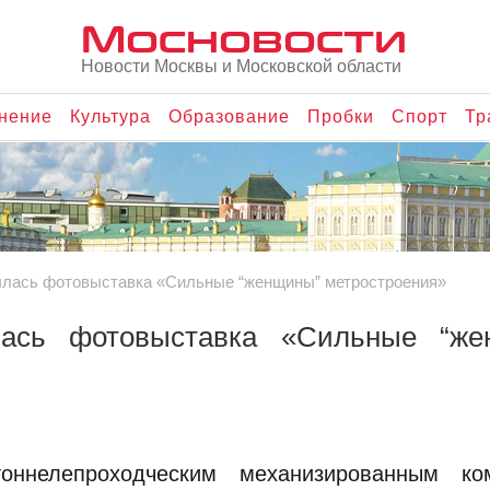
Мосновости
Новости Москвы и Московской области
нение
Культура
Образование
Пробки
Спорт
Тр
ылась фотовыставка «Сильные “женщины” метростроения»
лась фотовыставка «Сильные “же
оннелепроходческим механизированным ко